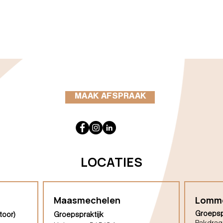
MAAK AFSPRAAK
LOCATIES
Maasmechelen
Lomm
Groepsp
toor)
Groepspraktijk