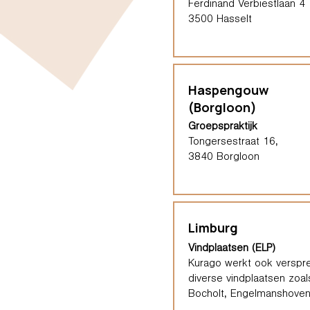
Ferdinand Verbiestlaan 4
3500 Hasselt
Haspengouw
(Borgloon)
Groepspraktijk
Tongersestraat 16,
3840 Borgloon
Limburg
Vindplaatsen (ELP)
Kurago werkt ook verspre
diverse vindplaatsen zoal
Bocholt, Engelmanshoven,