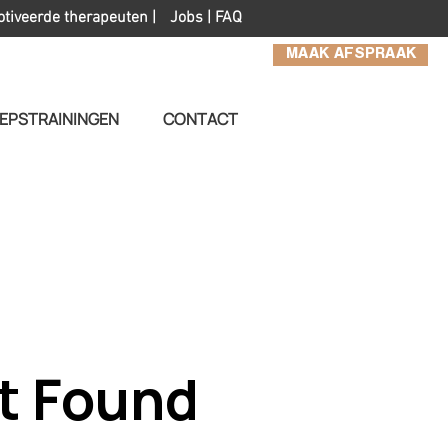
otiveerde therapeuten |
Jobs
|
FAQ
MAAK AFSPRAAK
EPSTRAININGEN
CONTACT
t Found