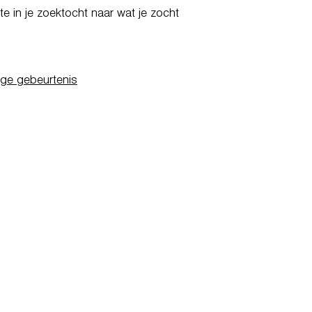
e in je zoektocht naar wat je zocht
ige gebeurtenis