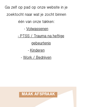
Ga zelf op pad op onze website in je
zoektocht naar wat je zocht binnen
één van onze takken:
-
Volwassenen
- PTSS / Trauma na heftige
gebeurtenis
-
Kinderen
-
Work / Bedrijven
Go to Homepage
MAAK AFSPRAAK