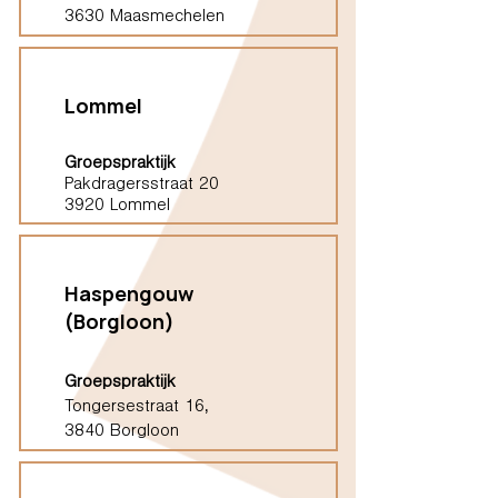
3630 Maasmechelen
Lommel
Groepspraktijk
Pakdragersstraat 20
3920 Lommel
Haspengouw
(Borgloon)
Groepspraktijk
Tongersestraat 16,
3840 Borgloon