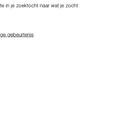
e in je zoektocht naar wat je zocht
ige gebeurtenis