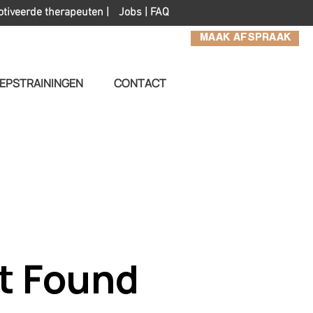
otiveerde therapeuten |
Jobs
|
FAQ
MAAK AFSPRAAK
EPSTRAININGEN
CONTACT
t Found