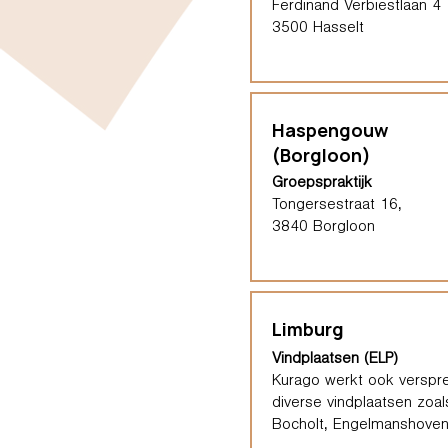
Ferdinand Verbiestlaan 4
3500 Hasselt
Haspengouw
(Borgloon)
Groepspraktijk
Tongersestraat 16,
3840 Borgloon
Limburg
Vindplaatsen (ELP)
Kurago werkt ook verspre
diverse vindplaatsen zoal
Bocholt, Engelmanshoven,