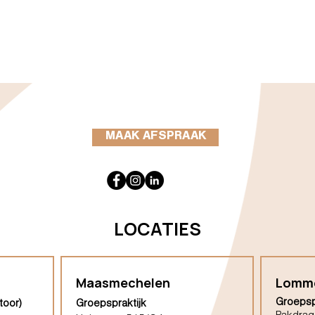
MAAK AFSPRAAK
LOCATIES
Maasmechelen
Lomm
Groepsp
toor)
Groepspraktijk