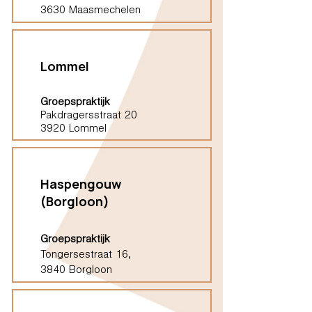
3630 Maasmechelen
Lommel
Groepspraktijk
Pakdragersstraat 20
3920 Lommel
Haspengouw
(Borgloon)
Groepspraktijk
Tongersestraat 16,
3840 Borgloon