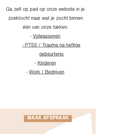
Ga zelf op pad op onze website in je
zoektocht naar wat je zocht binnen
één van onze takken:
-
Volwassenen
- PTSS / Trauma na heftige
gebeurtenis
-
Kinderen
-
Work / Bedrijven
Go to Homepage
MAAK AFSPRAAK