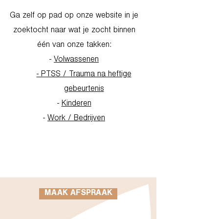
Ga zelf op pad op onze website in je
zoektocht naar wat je zocht binnen
één van onze takken:
-
Volwassenen
- PTSS / Trauma na heftige
gebeurtenis
-
Kinderen
-
Work / Bedrijven
Go to Homepage
MAAK AFSPRAAK