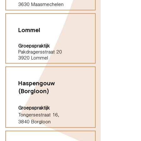
3630 Maasmechelen
Lommel
Groepspraktijk
Pakdragersstraat 20
3920 Lommel
Haspengouw
(Borgloon)
Groepspraktijk
Tongersestraat 16,
3840 Borgloon