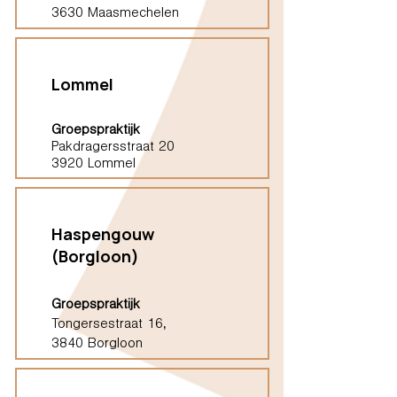
3630 Maasmechelen
Lommel
Groepspraktijk
Pakdragersstraat 20
3920 Lommel
Haspengouw
(Borgloon)
Groepspraktijk
Tongersestraat 16,
3840 Borgloon