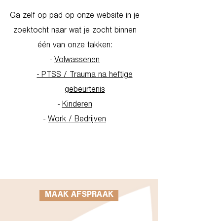
Ga zelf op pad op onze website in je
zoektocht naar wat je zocht binnen
één van onze takken:
-
Volwassenen
- PTSS / Trauma na heftige
gebeurtenis
-
Kinderen
-
Work / Bedrijven
Go to Homepage
MAAK AFSPRAAK