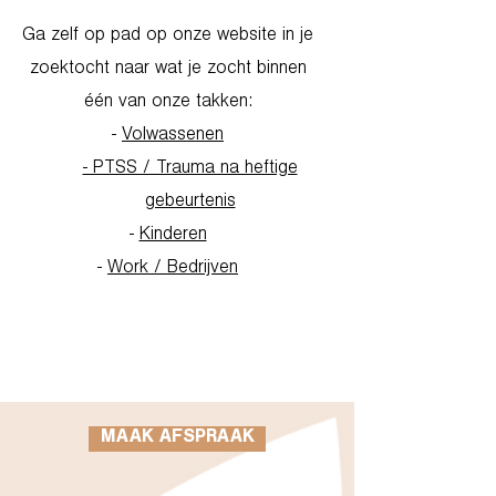
Ga zelf op pad op onze website in je
zoektocht naar wat je zocht binnen
één van onze takken:
-
Volwassenen
- PTSS / Trauma na heftige
gebeurtenis
-
Kinderen
-
Work / Bedrijven
Go to Homepage
MAAK AFSPRAAK