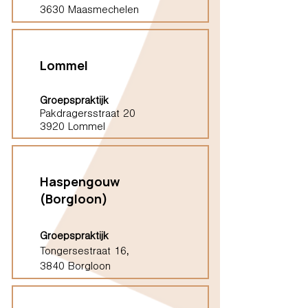
3630 Maasmechelen
Lommel
Groepspraktijk
Pakdragersstraat 20
3920 Lommel
Haspengouw
(Borgloon)
Groepspraktijk
Tongersestraat 16,
3840 Borgloon