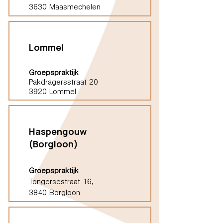
3630 Maasmechelen
Lommel
Groepspraktijk
Pakdragersstraat 20
3920 Lommel
Haspengouw
(Borgloon)
Groepspraktijk
Tongersestraat 16,
3840 Borgloon