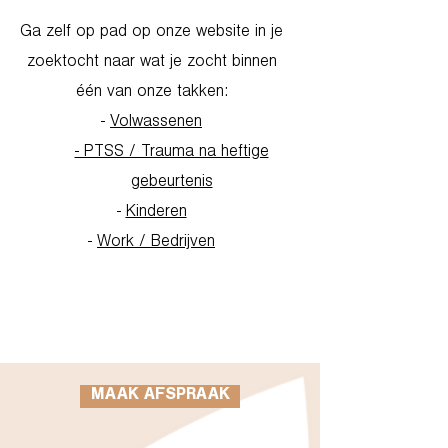
Ga zelf op pad op onze website in je
zoektocht naar wat je zocht binnen
één van onze takken:
-
Volwassenen
- PTSS / Trauma na heftige
gebeurtenis
-
Kinderen
-
Work / Bedrijven
Go to Homepage
MAAK AFSPRAAK