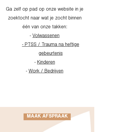
Ga zelf op pad op onze website in je
zoektocht naar wat je zocht binnen
één van onze takken:
-
Volwassenen
- PTSS / Trauma na heftige
gebeurtenis
-
Kinderen
-
Work / Bedrijven
Go to Homepage
MAAK AFSPRAAK