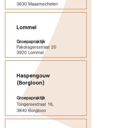
3630 Maasmechelen
Lommel
Groepspraktijk
Pakdragersstraat 20
3920 Lommel
Haspengouw
(Borgloon)
Groepspraktijk
Tongersestraat 16,
3840 Borgloon