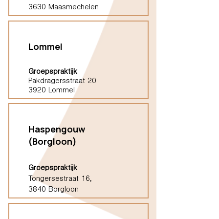
3630 Maasmechelen
Lommel
Groepspraktijk
Pakdragersstraat 20
3920 Lommel
Haspengouw
(Borgloon)
Groepspraktijk
Tongersestraat 16,
3840 Borgloon