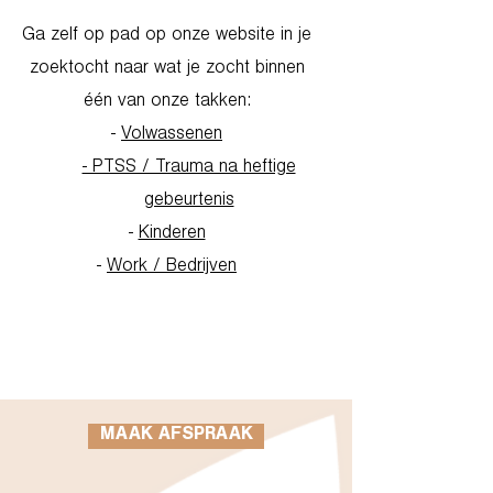
Ga zelf op pad op onze website in je
zoektocht naar wat je zocht binnen
één van onze takken:
-
Volwassenen
- PTSS / Trauma na heftige
gebeurtenis
-
Kinderen
-
Work / Bedrijven
Go to Homepage
MAAK AFSPRAAK