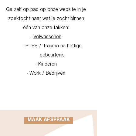
Ga zelf op pad op onze website in je
zoektocht naar wat je zocht binnen
één van onze takken:
-
Volwassenen
- PTSS / Trauma na heftige
gebeurtenis
-
Kinderen
-
Work / Bedrijven
Go to Homepage
MAAK AFSPRAAK