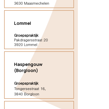
3630 Maasmechelen
Lommel
Groepspraktijk
Pakdragersstraat 20
3920 Lommel
Haspengouw
(Borgloon)
Groepspraktijk
Tongersestraat 16,
3840 Borgloon