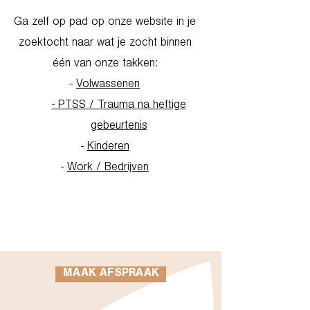
Ga zelf op pad op onze website in je
zoektocht naar wat je zocht binnen
één van onze takken:
-
Volwassenen
- PTSS / Trauma na heftige
gebeurtenis
-
Kinderen
-
Work / Bedrijven
Go to Homepage
MAAK AFSPRAAK