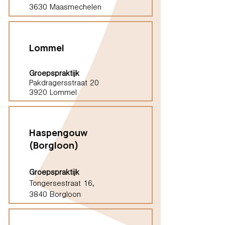
3630 Maasmechelen
Lommel
Groepspraktijk
Pakdragersstraat 20
3920 Lommel
Haspengouw
(Borgloon)
Groepspraktijk
Tongersestraat 16,
3840 Borgloon