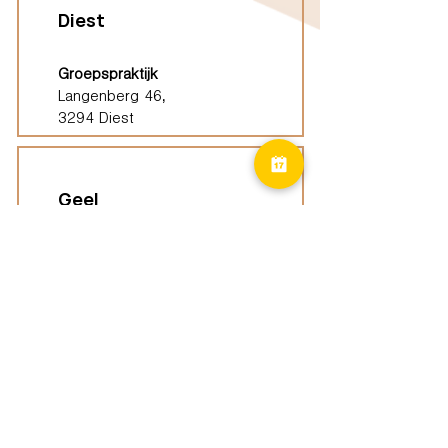
Diest
Groepspraktijk
Langenberg 46,
3294 Diest
Geel
Groepspraktijk
Eindhoutseweg 39B,
2440 Geel
Limburg
Vindplaatsen (ELP)