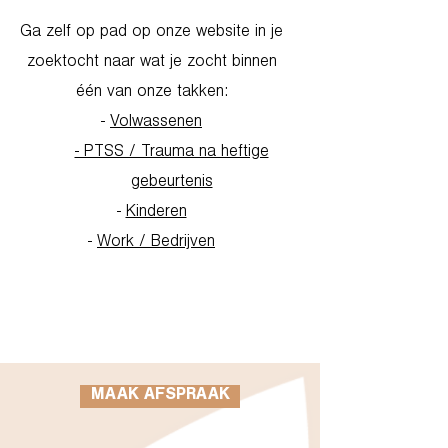
Ga zelf op pad op onze website in je
zoektocht naar wat je zocht binnen
één van onze takken:
-
Volwassenen
- PTSS / Trauma na heftige
gebeurtenis
-
Kinderen
-
Work / Bedrijven
Go to Homepage
MAAK AFSPRAAK