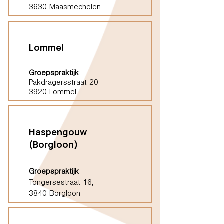
3630 Maasmechelen
Lommel
Groepspraktijk
Pakdragersstraat 20
3920 Lommel
Haspengouw
(Borgloon)
Groepspraktijk
Tongersestraat 16,
3840 Borgloon