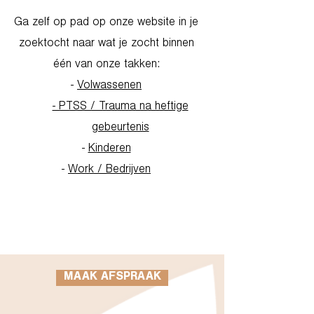
Ga zelf op pad op onze website in je
zoektocht naar wat je zocht binnen
één van onze takken:
-
Volwassenen
- PTSS / Trauma na heftige
gebeurtenis
-
Kinderen
-
Work / Bedrijven
Go to Homepage
MAAK AFSPRAAK