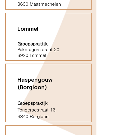
3630 Maasmechelen
Lommel
Groepspraktijk
Pakdragersstraat 20
3920 Lommel
Haspengouw
(Borgloon)
Groepspraktijk
Tongersestraat 16,
3840 Borgloon