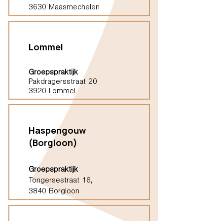
3630 Maasmechelen
Lommel
Groepspraktijk
Pakdragersstraat 20
3920 Lommel
Haspengouw
(Borgloon)
Groepspraktijk
Tongersestraat 16,
3840 Borgloon