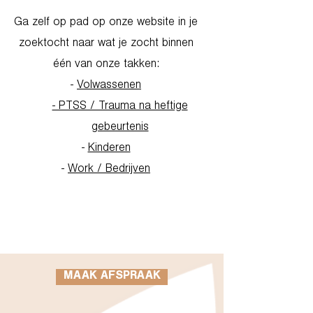
Ga zelf op pad op onze website in je
zoektocht naar wat je zocht binnen
één van onze takken:
-
Volwassenen
- PTSS / Trauma na heftige
gebeurtenis
-
Kinderen
-
Work / Bedrijven
Go to Homepage
MAAK AFSPRAAK