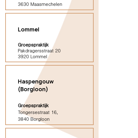
3630 Maasmechelen
Lommel
Groepspraktijk
Pakdragersstraat 20
3920 Lommel
Haspengouw
(Borgloon)
Groepspraktijk
Tongersestraat 16,
3840 Borgloon