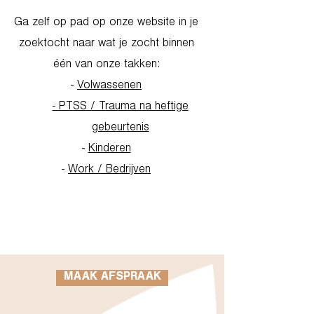
Ga zelf op pad op onze website in je
zoektocht naar wat je zocht binnen
één van onze takken:
-
Volwassenen
- PTSS / Trauma na heftige
gebeurtenis
-
Kinderen
-
Work / Bedrijven
Go to Homepage
MAAK AFSPRAAK