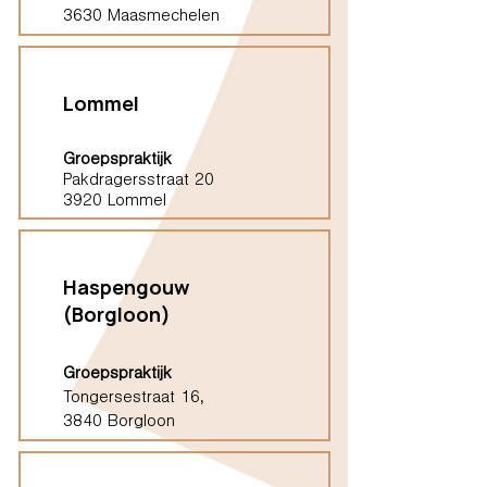
3630 Maasmechelen
Lommel
Groepspraktijk
Pakdragersstraat 20
3920 Lommel
Haspengouw
(Borgloon)
Groepspraktijk
Tongersestraat 16,
3840 Borgloon