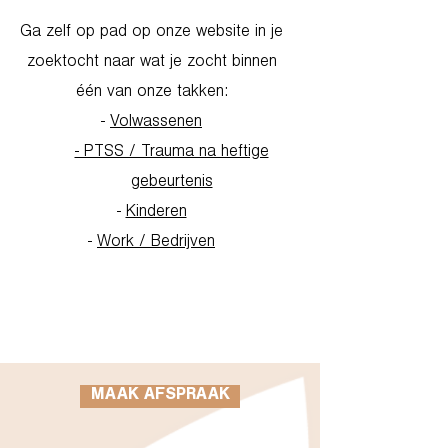
Ga zelf op pad op onze website in je
zoektocht naar wat je zocht binnen
één van onze takken:
-
Volwassenen
- PTSS / Trauma na heftige
gebeurtenis
-
Kinderen
-
Work / Bedrijven
Go to Homepage
MAAK AFSPRAAK