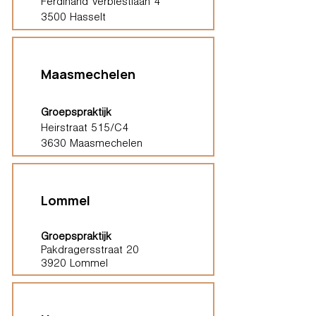
Ferdinand Verbiestlaan 4
3500 Hasselt
Maasmechelen
Groepspraktijk
Heirstraat 515/C4
3630 Maasmechelen
Lommel
Groepspraktijk
Pakdragersstraat 20
3920 Lommel