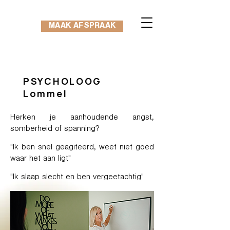
MAAK AFSPRAAK
PSYCHOLOOG
Lommel
Herken je aanhoudende angst,
somberheid of spanning?
"Ik ben snel geagiteerd, weet niet goed
waar het aan ligt"
"Ik slaap slecht en ben vergeetachtig"