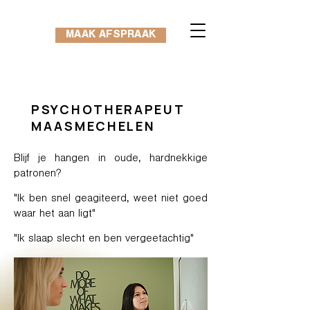
MAAK AFSPRAAK
PSYCHOTHERAPEUT
MAASMECHELEN
Blijf je hangen in oude, hardnekkige
patronen?
"Ik ben snel geagiteerd, weet niet goed
waar het aan ligt"
"Ik slaap slecht en ben vergeetachtig"