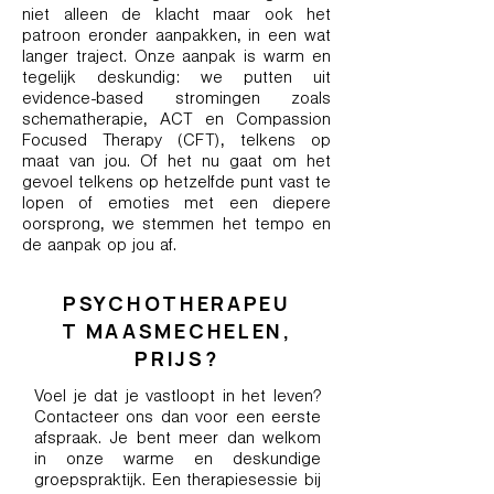
niet alleen de klacht maar ook het
patroon eronder aanpakken, in een wat
langer traject. Onze aanpak is warm en
tegelijk deskundig: we putten uit
evidence-based stromingen zoals
schematherapie, ACT en Compassion
Focused Therapy (CFT), telkens op
maat van jou. Of het nu gaat om het
gevoel telkens op hetzelfde punt vast te
lopen of emoties met een diepere
oorsprong, we stemmen het tempo en
de aanpak op jou af.
PSYCHOTHERAPEU
T MAASMECHELEN,
PRIJS?
Voel je dat je vastloopt in het leven?
Contacteer ons dan voor een eerste
afspraak. Je bent meer dan welkom
in onze warme en deskundige
groepspraktijk. Een therapiesessie bij