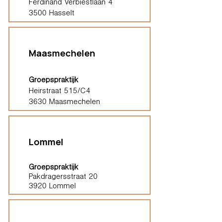
Ferdinand Verbiestlaan 4
3500 Hasselt
Maasmechelen
Groepspraktijk
Heirstraat 515/C4
3630 Maasmechelen
Lommel
Groepspraktijk
Pakdragersstraat 20
3920 Lommel