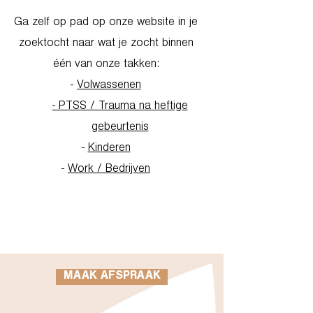
Ga zelf op pad op onze website in je
zoektocht naar wat je zocht binnen
één van onze takken:
-
Volwassenen
- PTSS / Trauma na heftige
gebeurtenis
-
Kinderen
-
Work / Bedrijven
Go to Homepage
MAAK AFSPRAAK