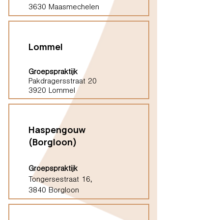
3630 Maasmechelen
Lommel
Groepspraktijk
Pakdragersstraat 20
3920 Lommel
Haspengouw
(Borgloon)
Groepspraktijk
Tongersestraat 16,
3840 Borgloon