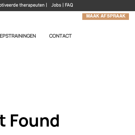
otiveerde therapeuten |
Jobs
|
FAQ
MAAK AFSPRAAK
EPSTRAININGEN
CONTACT
t Found