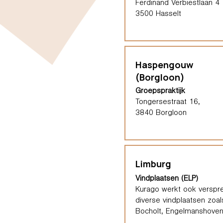
Ferdinand Verbiestlaan 4
3500 Hasselt
Haspengouw
(Borgloon)
Groepspraktijk
Tongersestraat 16,
3840 Borgloon
Limburg
Vindplaatsen (ELP)
Kurago werkt ook verspre
diverse vindplaatsen zoal
Bocholt, Engelmanshoven,