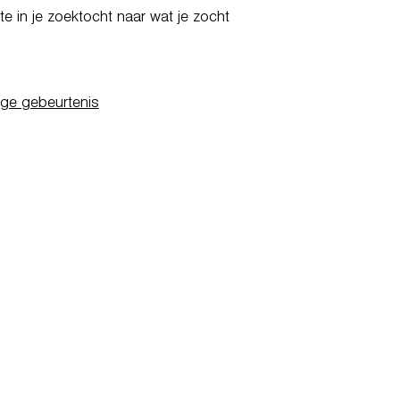
e in je zoektocht naar wat je zocht
ige gebeurtenis