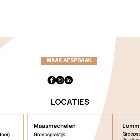
MAAK AFSPRAAK
LOCATIES
Maasmechelen
Lomm
Groepsp
toor)
Groepspraktijk