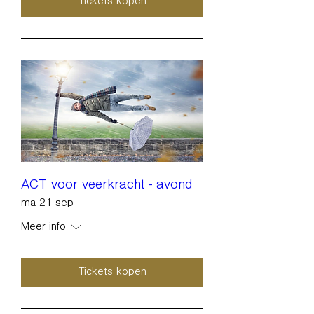
Tickets kopen
ACT voor veerkracht - avond
ma 21 sep
Meer info
Tickets kopen