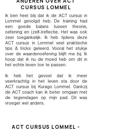
ANDEREN OVER ACT
CURSUS LOMMEL
Ik ben heel blij dat ik de ACT cursus in
Lommel gevolgd heb. De training had
een goede balans tussen theorie,
oefening en (zelf-)reflectie. Het was ook
zeer toegankelijk. Ik heb tijdens deze
ACT cursus in Lommel veel praktische
tips & tricks geleerd. Vooral het stukje
over de waardenoefening blijft me bij. Ik
hoop dat ik nu de moed heb om dit in
het echte leven toe te passen.
Ik heb het gevoel dat ik meer
veerkrachtig in het leven sta door de
ACT cursus bij Kurago Lommel. Dankzij
de ACT coach kan ik beter omgaan met
de tegenslagen op mijn pad. Dit was
vroeger wel anders.
ACT CURSUS LOMMEL -