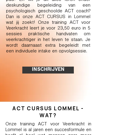
pad? En wil je dit alles leren onder
deskundige begeleiding van een
psychologisch geschoolde ACT coach?
Dan is onze ACT CURSUS in Lommel
wat jij zoekt! Onze training ACT voor
Veerkracht leert je voor 23,50 euro in 5
sessies praktische handvaten om
veerkrachtiger in het leven te staan. Je
wordt daarnaast extra begeleidt met
een individuele intake en opvolgsessie.
INSCHRIJVEN
ACT CURSUS LOMMEL -
WAT?
Onze training ACT voor Veerkracht in
Lommel is al jaren een succesformule en