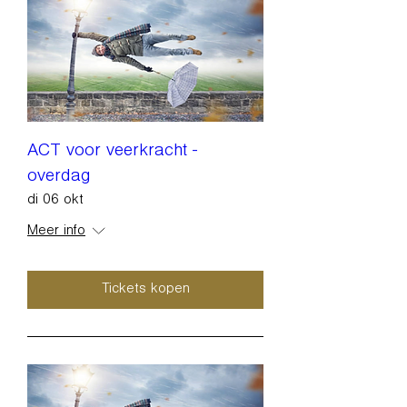
ACT voor veerkracht -
overdag
di 06 okt
Meer info
Tickets kopen