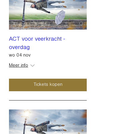
ACT voor veerkracht -
overdag
wo 04 nov
Meer info
Tickets kopen