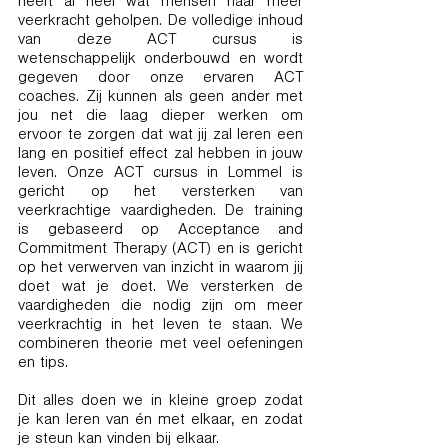
heeft al heel wat mensen naar meer
veerkracht geholpen. De volledige inhoud
van deze ACT cursus is
wetenschappelijk onderbouwd en wordt
gegeven door onze ervaren ACT
coaches. Zij kunnen als geen ander met
jou net die laag dieper werken om
ervoor te zorgen dat wat jij zal leren een
lang en positief effect zal hebben in jouw
leven. Onze ACT cursus in Lommel is
gericht op het versterken van
veerkrachtige vaardigheden. De training
is gebaseerd op Acceptance and
Commitment Therapy (ACT) en is gericht
op het verwerven van inzicht in waarom jij
doet wat je doet. We versterken de
vaardigheden die nodig zijn om meer
veerkrachtig in het leven te staan. We
combineren theorie met veel oefeningen
en tips.
Dit alles doen we in kleine groep zodat
je kan leren van én met elkaar, en zodat
je steun kan vinden bij elkaar.