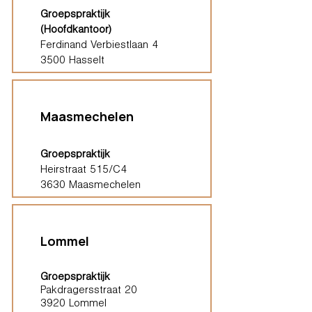
Groepspraktijk
(Hoofdkantoor)
Ferdinand Verbiestlaan 4
3500 Hasselt
Maasmechelen
Groepspraktijk
Heirstraat 515/C4
3630 Maasmechelen
Lommel
Groepspraktijk
Pakdragersstraat 20
3920 Lommel