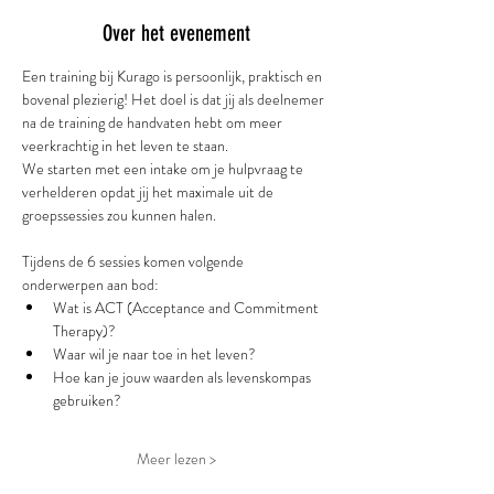
Over het evenement
Een training bij Kurago is persoonlijk, praktisch en 
bovenal plezierig! Het doel is dat jij als deelnemer 
na de training de handvaten hebt om meer 
veerkrachtig in het leven te staan.
We starten met een intake om je hulpvraag te 
verhelderen opdat jij het maximale uit de 
groepssessies zou kunnen halen.
Tijdens de 6 sessies komen volgende 
onderwerpen aan bod: 
Wat is ACT (Acceptance and Commitment 
Therapy)? 
Waar wil je naar toe in het leven? 
Hoe kan je jouw waarden als levenskompas 
gebruiken? 
Meer lezen >