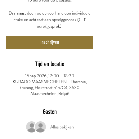
15 euro voor de 6 sessies.
Daarnaast doen we op voorhand een individuele
intake en achteraf een opvolggesprek (0-11
euro/gesprek).
Inschrijven
Tijd en locatie
15 sep 2026, 17:00 – 18:30
KURAGO MAASMECHELEN - Therapie,
training, Heirstraat 515/C4, 3630
Maasmechelen, België
Gasten
Alles bekijken