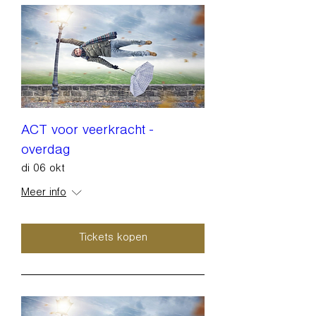
ACT voor veerkracht -
overdag
di 06 okt
Meer info
Tickets kopen