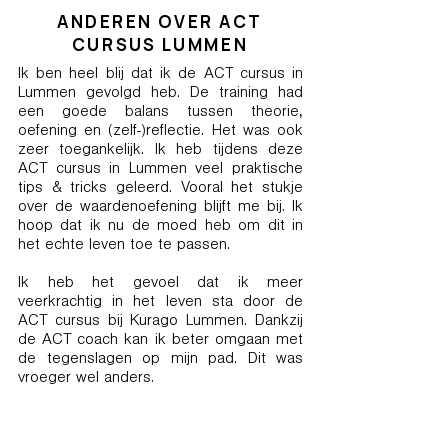
ANDEREN OVER ACT
CURSUS LUMMEN
Ik ben heel blij dat ik de ACT cursus in
Lummen gevolgd heb. De training had
een goede balans tussen theorie,
oefening en (zelf-)reflectie. Het was ook
zeer toegankelijk. Ik heb tijdens deze
ACT cursus in Lummen veel praktische
tips & tricks geleerd. Vooral het stukje
over de waardenoefening blijft me bij. Ik
hoop dat ik nu de moed heb om dit in
het echte leven toe te passen.
Ik heb het gevoel dat ik meer
veerkrachtig in het leven sta door de
ACT cursus bij Kurago Lummen. Dankzij
de ACT coach kan ik beter omgaan met
de tegenslagen op mijn pad. Dit was
vroeger wel anders.