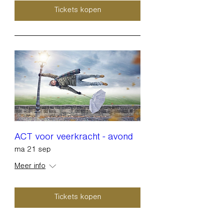
Tickets kopen
ACT voor veerkracht - avond
ma 21 sep
Meer info
Tickets kopen