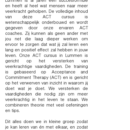
Lummen is al jaren een succesformule
en heeft al heel wat mensen naar meer
veerkracht geholpen. De volledige inhoud
van deze ACT cursus is
wetenschappelijk onderbouwd en wordt
gegeven door onze ervaren ACT
coaches. Zij kunnen als geen ander met
jou net die laag dieper werken om
ervoor te zorgen dat wat jij zal leren een
lang en positief effect zal hebben in jouw
leven. Onze ACT cursus in Lummen is
gericht op het versterken van
veerkrachtige vaardigheden. De training
is gebaseerd op Acceptance and
Commitment Therapy (ACT) en is gericht
op het verwerven van inzicht in waarom jij
doet wat je doet. We versterken de
vaardigheden die nodig zijn om meer
veerkrachtig in het leven te staan. We
combineren theorie met veel oefeningen
en tips.
Dit alles doen we in kleine groep zodat
je kan leren van én met elkaar, en zodat