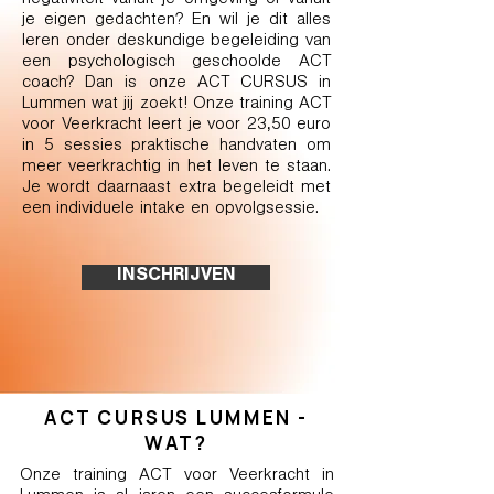
negativiteit vanuit je omgeving of vanuit
je eigen gedachten? En wil je dit alles
leren onder deskundige begeleiding van
een psychologisch geschoolde ACT
coach? Dan is onze ACT CURSUS in
Lummen wat jij zoekt! Onze training ACT
voor Veerkracht leert je voor 23,50 euro
in 5 sessies praktische handvaten om
meer veerkrachtig in het leven te staan.
Je wordt daarnaast extra begeleidt met
een individuele intake en opvolgsessie.
INSCHRIJVEN
ACT CURSUS LUMMEN -
WAT?
Onze training ACT voor Veerkracht in