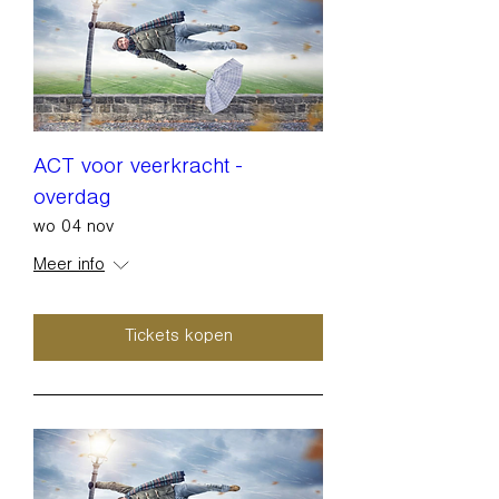
ACT voor veerkracht -
overdag
wo 04 nov
Meer info
Tickets kopen