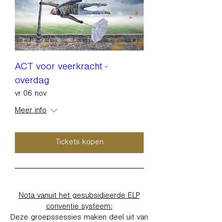
ACT voor veerkracht -
overdag
vr 06 nov
Meer info
Tickets kopen
Nota vanuit het gesubsidieerde ELP
conventie systeem:
Deze groepssessies maken deel uit van