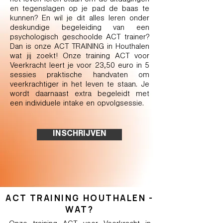
het leven leren staan om de uitdagingen
en tegenslagen op je pad de baas te
kunnen? En wil je dit alles leren onder
deskundige begeleiding van een
psychologisch geschoolde ACT trainer?
Dan is onze ACT TRAINING in Houthalen
wat jij zoekt! Onze training ACT voor
Veerkracht leert je voor 23,50 euro in 5
sessies praktische handvaten om
veerkrachtiger in het leven te staan. Je
wordt daarnaast extra begeleidt met
een individuele intake en opvolgsessie.
INSCHRIJVEN
ACT TRAINING HOUTHALEN -
WAT?