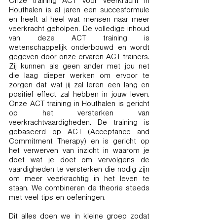
Onze training ACT voor Veerkracht in
Houthalen is al jaren een succesformule
en heeft al heel wat mensen naar meer
veerkracht geholpen. De volledige inhoud
van deze ACT training is
wetenschappelijk onderbouwd en wordt
gegeven door onze ervaren ACT trainers.
Zij kunnen als geen ander met jou net
die laag dieper werken om ervoor te
zorgen dat wat jij zal leren een lang en
positief effect zal hebben in jouw leven.
Onze ACT training in Houthalen is gericht
op het versterken van
veerkrachtvaardigheden. De training is
gebaseerd op ACT (Acceptance and
Commitment Therapy) en is gericht op
het verwerven van inzicht in waarom je
doet wat je doet om vervolgens de
vaardigheden te versterken die nodig zijn
om meer veerkrachtig in het leven te
staan. We combineren de theorie steeds
met veel tips en oefeningen.
Dit alles doen we in kleine groep zodat