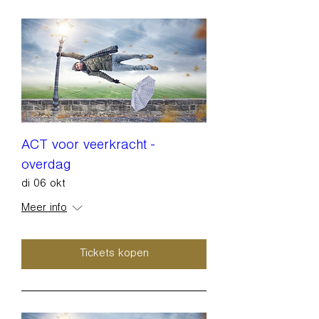
ACT voor veerkracht -
overdag
di 06 okt
Meer info
Tickets kopen