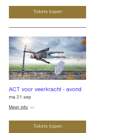
Tickets kopen
ACT voor veerkracht - avond
ma 21 sep
Meer info
Tickets kopen