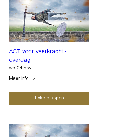
ACT voor veerkracht -
overdag
wo 04 nov
Meer info
Tickets kopen