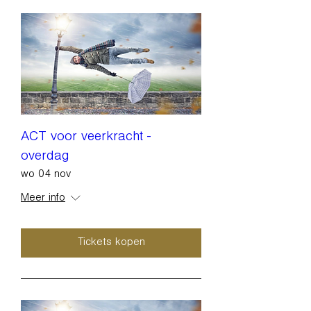
ACT voor veerkracht -
overdag
wo 04 nov
Meer info
Tickets kopen