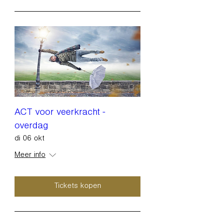
ACT voor veerkracht -
overdag
di 06 okt
Meer info
Tickets kopen