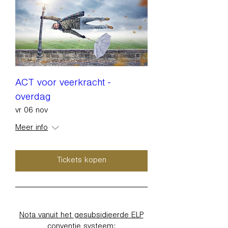
ACT voor veerkracht -
overdag
vr 06 nov
Meer info
Tickets kopen
Nota vanuit het gesubsidieerde ELP
conventie systeem: