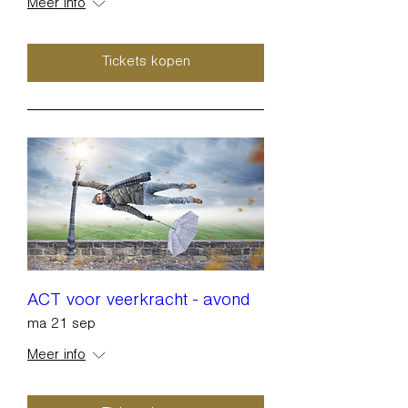
Meer info
Tickets kopen
ACT voor veerkracht - avond
ma 21 sep
Meer info