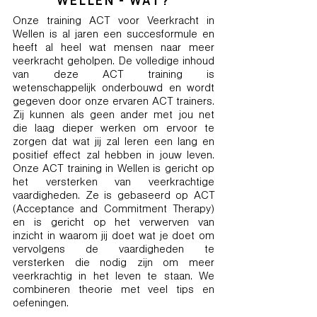
WELLEN - WAT?
Onze training ACT voor Veerkracht in
Wellen is al jaren een succesformule en
heeft al heel wat mensen naar meer
veerkracht geholpen. De volledige inhoud
van deze ACT training is
wetenschappelijk onderbouwd en wordt
gegeven door onze ervaren ACT trainers.
Zij kunnen als geen ander met jou net
die laag dieper werken om ervoor te
zorgen dat wat jij zal leren een lang en
positief effect zal hebben in jouw leven.
Onze ACT training in Wellen is gericht op
het versterken van veerkrachtige
vaardigheden. Ze is gebaseerd op ACT
(Acceptance and Commitment Therapy)
en is gericht op het verwerven van
inzicht in waarom jij doet wat je doet om
vervolgens de vaardigheden te
versterken die nodig zijn om meer
veerkrachtig in het leven te staan. We
combineren theorie met veel tips en
oefeningen.