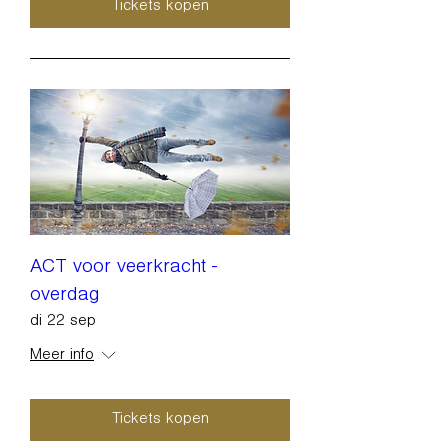
Tickets kopen
ACT voor veerkracht -
overdag
di 22 sep
Meer info
Tickets kopen