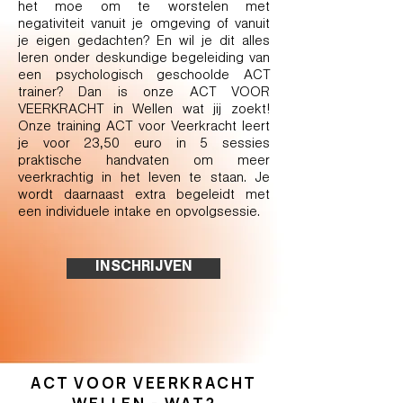
het moe om te worstelen met
negativiteit vanuit je omgeving of vanuit
je eigen gedachten? En wil je dit alles
leren onder deskundige begeleiding van
een psychologisch geschoolde ACT
trainer? Dan is onze ACT VOOR
VEERKRACHT in Wellen wat jij zoekt!
Onze training ACT voor Veerkracht leert
je voor 23,50 euro in 5 sessies
praktische handvaten om meer
veerkrachtig in het leven te staan. Je
wordt daarnaast extra begeleidt met
een individuele intake en opvolgsessie.
INSCHRIJVEN
ACT VOOR VEERKRACHT