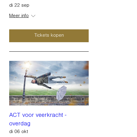
di 22 sep
Meer info
Tickets kopen
ACT voor veerkracht -
overdag
di 06 okt