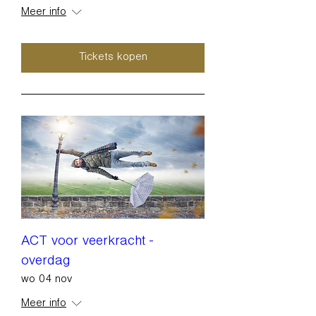
Meer info
Tickets kopen
ACT voor veerkracht -
overdag
wo 04 nov
Meer info