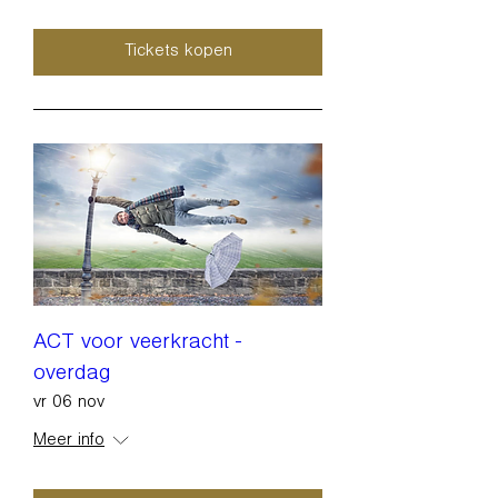
Tickets kopen
ACT voor veerkracht -
overdag
vr 06 nov
Meer info