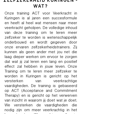
ZELFZEKERHEID KURINGEN -
WAT?
Onze training ACT voor Veerkracht in
Kuringen is al jaren een succesformule
en heeft al heel wat mensen naar meer
veerkracht geholpen. De volledige inhoud
van deze training om te leren meer
zelfzeker te worden is wetenschappelijk
onderbouwd en wordt gegeven door
onze ervaren zelfzekerheidstrainers. Zij
kunnen als geen ander met jou net die
laag dieper werken om ervoor te zorgen
dat wat jij zal leren een lang en positief
effect zal hebben in jouw leven. Onze
Training om te leren meer zelfzeker te
worden in Kuringen is gericht op het
versterken van veerkrachtige
vaardigheden. De training is gebaseerd
op ACT (Acceptance and Commitment
Therapy) en is gericht op het verwerven
van inzicht in waarom jij doet wat je doet.
We versterken de vaardigheden die
nodig zijn om meer veerkrachtig in het