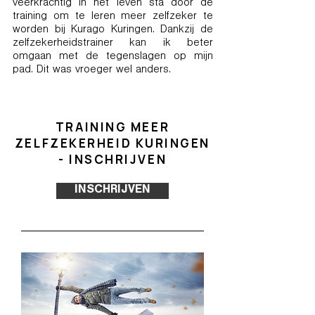
veerkrachtig in het leven sta door de
training om te leren meer zelfzeker te
worden bij Kurago Kuringen. Dankzij de
zelfzekerheidstrainer kan ik beter
omgaan met de tegenslagen op mijn
pad. Dit was vroeger wel anders.
TRAINING MEER
ZELFZEKERHEID KURINGEN
- INSCHRIJVEN
INSCHRIJVEN