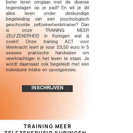
beter leren omgaan met de diverse
tegenslagen op je pad? En wil je dit
alles leren onder deskundige
begeleiding van een psychologisch
geschoolde zelfzekerheidstrainer? Dan
is onze TRAINING MEER
ZELFZEKERHEID in Kuringen wat jij
zoekt! Onze training ACT voor
Veerkracht leert je voor 23,50 euro in 5
sessies praktische handvaten om
veerkrachtiger in het leven te staan. Je
wordt daarnaast ook begeleidt met een
individuele intake en opvolgsessie.
INSCHRIJVEN
TRAINING MEER