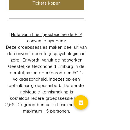
Tickets kopen
Nota vanuit het gesubsidieerde ELP
conventie systeem:
Deze groepssessies maken deel uit van
de conventie eerstelijnspsychologische
zorg. Er wordt, vanuit de netwerken
Geestelijke Gezondheid Limburg in de
eerstelijnszone Herkenrode en FOD-
volksgezondheid, ingezet op een
betaalbaar groepsaanbod. De eerste
individuele kennismaking is
kosteloos. Iedere groepssessie kost
2,5€. De groep bestaat uit minimum 4 en
maximum 15 personen.