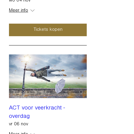
wo 04 nov
Meer info
Tickets kopen
ACT voor veerkracht -
overdag
vr 06 nov