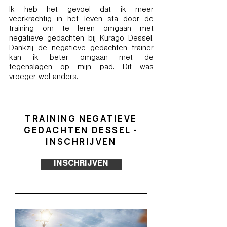
Ik heb het gevoel dat ik meer
veerkrachtig in het leven sta door de
training om te leren omgaan met
negatieve gedachten bij Kurago Dessel.
Dankzij de negatieve gedachten trainer
kan ik beter omgaan met de
tegenslagen op mijn pad. Dit was
vroeger wel anders.
TRAINING NEGATIEVE
GEDACHTEN DESSEL -
INSCHRIJVEN
INSCHRIJVEN