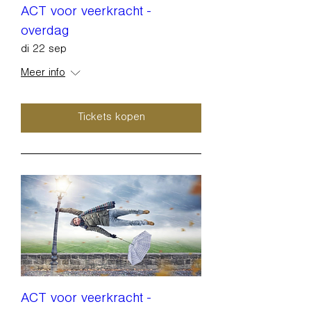
ACT voor veerkracht -
overdag
di 22 sep
Meer info
Tickets kopen
ACT voor veerkracht -