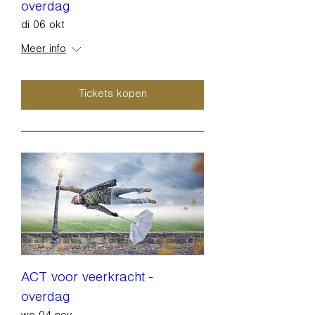
overdag
di 06 okt
Meer info
Tickets kopen
ACT voor veerkracht -
overdag