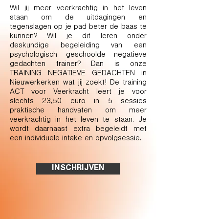
Wil jij meer veerkrachtig in het leven
staan om de uitdagingen en
tegenslagen op je pad beter de baas te
kunnen? Wil je dit leren onder
deskundige begeleiding van een
psychologisch geschoolde negatieve
gedachten trainer? Dan is onze
TRAINING NEGATIEVE GEDACHTEN in
Nieuwerkerken wat jij zoekt! De training
ACT voor Veerkracht leert je voor
slechts 23,50 euro in 5 sessies
praktische handvaten om meer
veerkrachtig in het leven te staan. Je
wordt daarnaast extra begeleidt met
een individuele intake en opvolgsessie.
INSCHRIJVEN