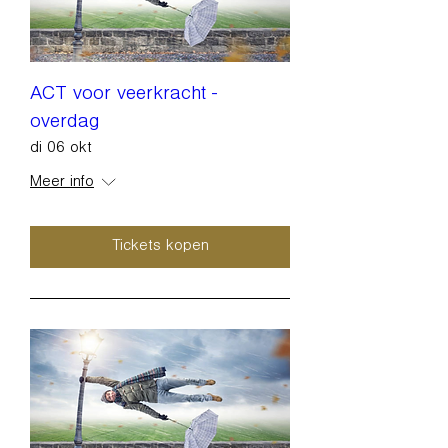
ACT voor veerkracht -
overdag
di 06 okt
Meer info
Tickets kopen