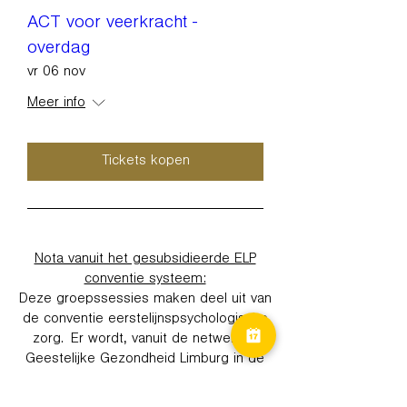
ACT voor veerkracht -
overdag
vr 06 nov
Meer info
Tickets kopen
Nota vanuit het gesubsidieerde ELP
conventie systeem:
Deze groepssessies maken deel uit van
de conventie eerstelijnspsychologische
zorg. Er wordt, vanuit de netwerken
Geestelijke Gezondheid Limburg in de
eerstelijnszone Herkenrode en FOD-
volksgezondheid, ingezet op een