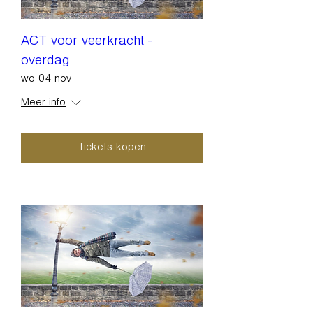
ACT voor veerkracht -
overdag
wo 04 nov
Meer info
Tickets kopen