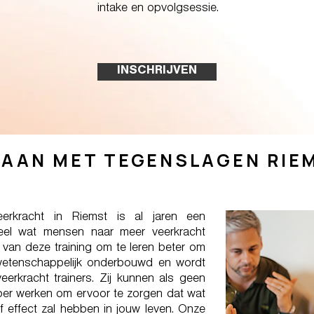
intake en opvolgsessie.
INSCHRIJVEN
AAN MET TEGENSLAGEN RIEM
erkracht in Riemst is al jaren een
eel wat mensen naar meer veerkracht
 van deze training om te leren beter om
wetenschappelijk onderbouwd en wordt
erkracht trainers. Zij kunnen als geen
eper werken om ervoor te zorgen dat wat
ief effect zal hebben in jouw leven. Onze