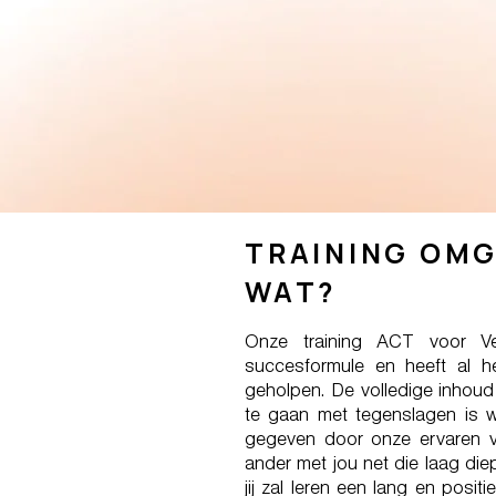
TRAINING OMG
WAT?
Onze training ACT voor Ve
succesformule en heeft al h
geholpen. De volledige inhoud
te gaan met tegenslagen is 
gegeven door onze ervaren ve
ander met jou net die laag di
jij zal leren een lang en posit