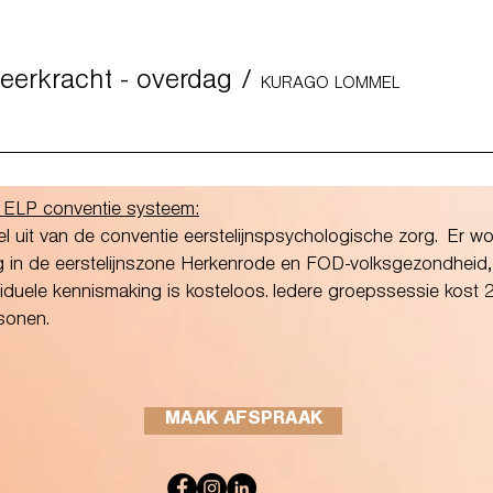
eerkracht - overdag
/
KURAGO LOMMEL
e ELP conventie systeem:
uit van de conventie eerstelijnspsychologische zorg. Er wo
g in de eerstelijnszone Herkenrode en FOD-volksgezondheid,
duele kennismaking is kosteloos. Iedere groepssessie kost 2
sonen.
MAAK AFSPRAAK