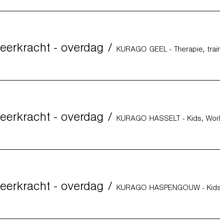
eerkracht - overdag
/
KURAGO GEEL - Therapie, trai
eerkracht - overdag
/
eerkracht - overdag
/