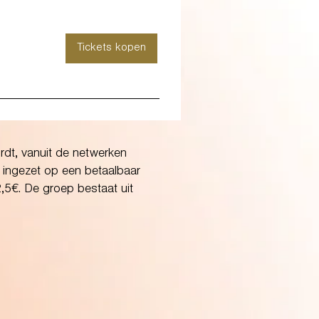
Tickets kopen
rdt, vanuit de netwerken
 ingezet op een betaalbaar
,5€. De groep bestaat uit