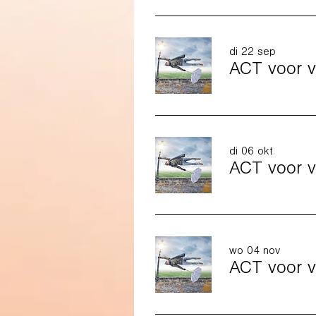
di 22 sep
ACT voor v
di 06 okt
ACT voor v
wo 04 nov
ACT voor v