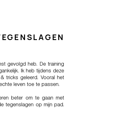
TEGENSLAGEN
mst gevolgd heb. De training
ankelijk. Ik heb tijdens deze
& tricks geleerd. Vooral het
 echte leven toe te passen.
 leren beter om te gaan met
de tegenslagen op mijn pad.