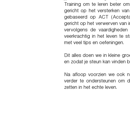
Training om te leren beter o
gericht op het versterken van
gebaseerd op ACT (Accepta
gericht op het verwerven van i
vervolgens de vaardigheden 
veerkrachtig in het leven te 
met veel tips en oefeningen.
Dit alles doen we in kleine gr
en zodat je steun kan vinden bij
Na afloop voorzien we ook n
verder te ondersteunen om d
zetten in het echte leven.
MOEDIG ZIJN IS
ER TOCH