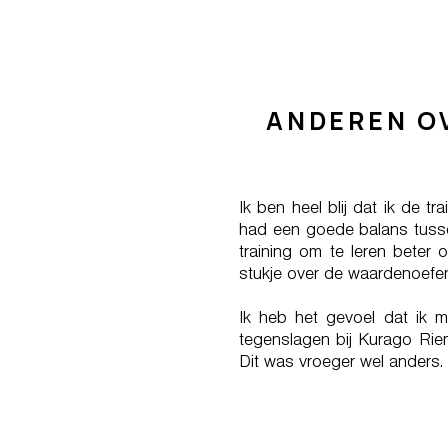
ANDEREN O
Ik ben heel blij dat ik de 
had een goede balans tussen 
training om te leren beter 
stukje over de waardenoefeni
Ik heb het gevoel dat ik m
tegenslagen bij Kurago Riem
Dit was vroeger wel anders.