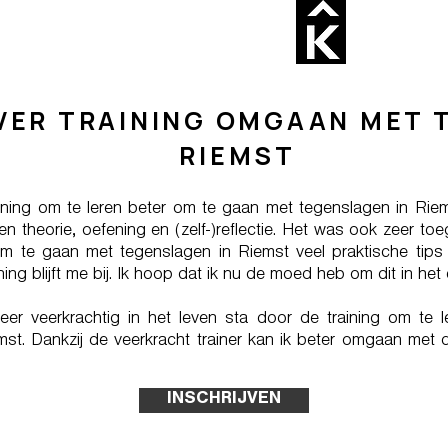
VER TRAINING OMGAAN MET 
RIEMST
training om te leren beter om te gaan met tegenslagen in Rie
theorie, oefening en (zelf-)reflectie. Het was ook zeer toeg
om te gaan met tegenslagen in Riemst veel praktische tips 
ng blijft me bij. Ik hoop dat ik nu de moed heb om dit in het
eer veerkrachtig in het leven sta door de training om te
st. Dankzij de veerkracht trainer kan ik beter omgaan met 
INSCHRIJVEN