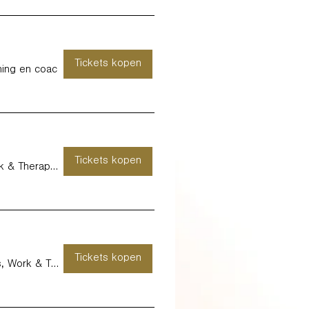
Tickets kopen
ning en coac
Tickets kopen
KURAGO HASSELT - Kids, Work & Therapy -
Tickets kopen
KURAGO HASPENGOUW - Kids, Work & Therapy