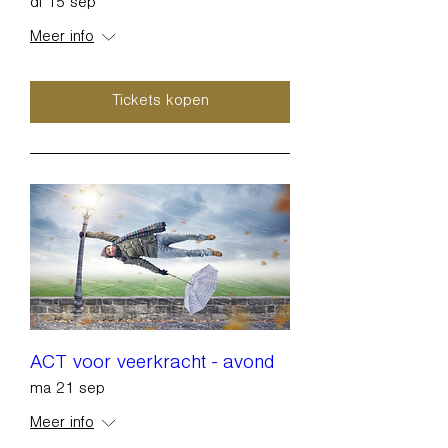
di 15 sep
Meer info
Tickets kopen
ACT voor veerkracht - avond
ma 21 sep
Meer info