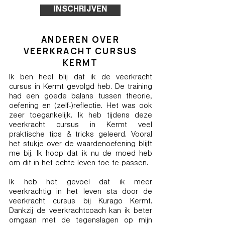
INSCHRIJVEN
ANDEREN OVER
VEERKRACHT CURSUS
KERMT
Ik ben heel blij dat ik de veerkracht
cursus in Kermt gevolgd heb. De training
had een goede balans tussen theorie,
oefening en (zelf-)reflectie. Het was ook
zeer toegankelijk. Ik heb tijdens deze
veerkracht cursus in Kermt veel
praktische tips & tricks geleerd. Vooral
het stukje over de waardenoefening blijft
me bij. Ik hoop dat ik nu de moed heb
om dit in het echte leven toe te passen.
Ik heb het gevoel dat ik meer
veerkrachtig in het leven sta door de
veerkracht cursus bij Kurago Kermt.
Dankzij de veerkrachtcoach kan ik beter
omgaan met de tegenslagen op mijn