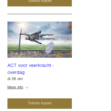
Tickets kopen
ACT voor veerkracht -
overdag
di 06 okt
Meer info
Tickets kopen