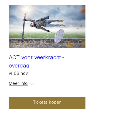
ACT voor veerkracht -
overdag
vr 06 nov
Meer info
Tickets kopen