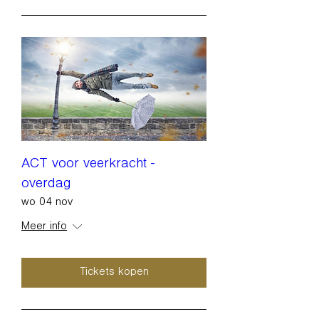
ACT voor veerkracht -
overdag
wo 04 nov
Meer info
Tickets kopen