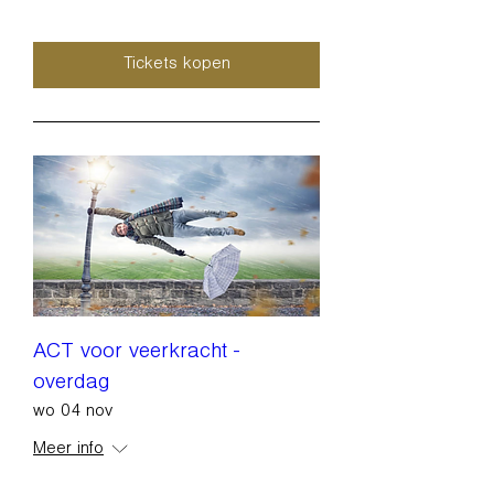
Tickets kopen
ACT voor veerkracht -
overdag
wo 04 nov
Meer info