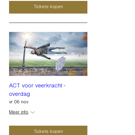
Tickets kopen
ACT voor veerkracht -
overdag
vr 06 nov
Meer info
Tickets kopen