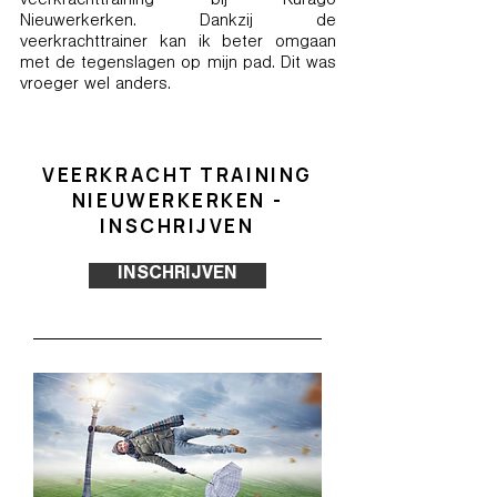
veerkrachttraining bij Kurago
Nieuwerkerken. Dankzij de
veerkrachttrainer kan ik beter omgaan
met de tegenslagen op mijn pad. Dit was
vroeger wel anders.
VEERKRACHT TRAINING
NIEUWERKERKEN -
INSCHRIJVEN
INSCHRIJVEN