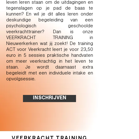
leven leren staan om de uitdagingen en
tegenslagen op je pad de baas te
kunnen? En wil je dit alles leren onder
deskundige begeleiding van een
psychologisch geschoolde
veerkrachttrainer? Dan is onze
VEERKRACHT TRAINING in
Nieuwerkerken wat jij zoekt! De training
ACT voor Veerkracht leert je voor 23,50
euro in 5 sessies praktische handvaten
om meer veerkrachtig in het leven te
staan. Je wordt daarnaast extra
begeleidt met een individuele intake en
opvolgsessie.
INSCHRIJVEN
VEERKRACHT TRAINING