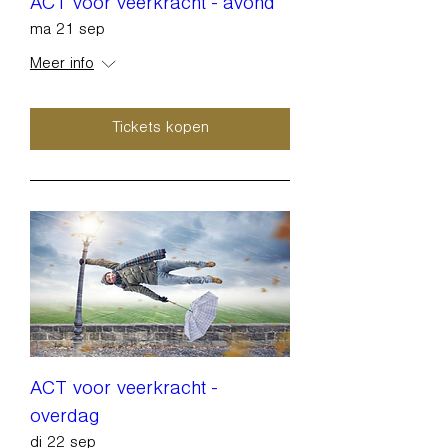
ACT voor veerkracht - avond
ma 21 sep
Meer info
Tickets kopen
ACT voor veerkracht -
overdag
di 22 sep