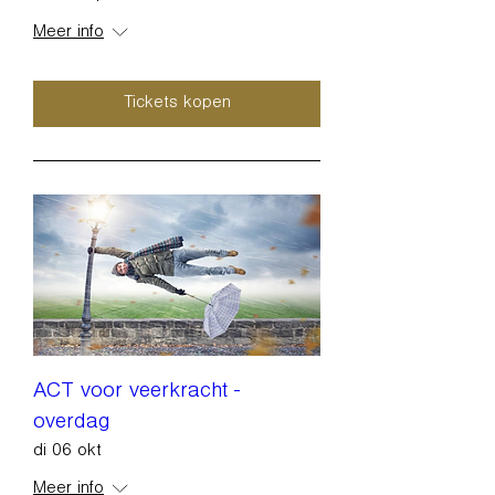
Meer info
Tickets kopen
ACT voor veerkracht -
overdag
di 06 okt
Meer info