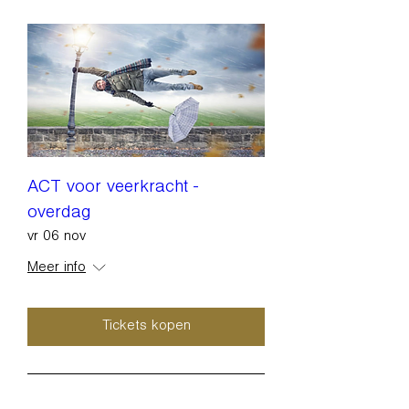
ACT voor veerkracht -
overdag
vr 06 nov
Meer info
Tickets kopen