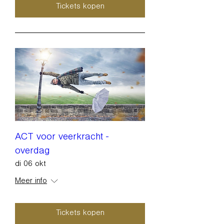
Tickets kopen
ACT voor veerkracht -
overdag
di 06 okt
Meer info
Tickets kopen