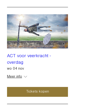
ACT voor veerkracht -
overdag
wo 04 nov
Meer info
Tickets kopen