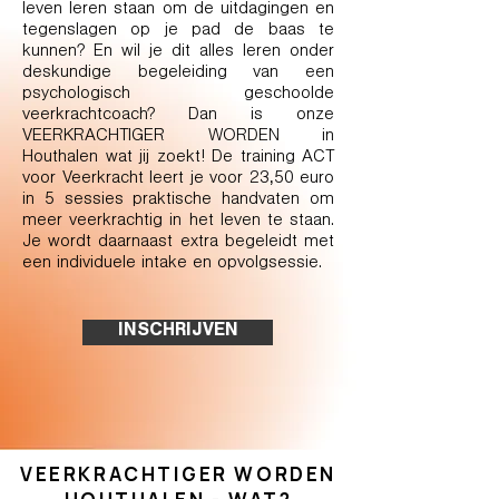
leven leren staan om de uitdagingen en
tegenslagen op je pad de baas te
kunnen? En wil je dit alles leren onder
deskundige begeleiding van een
psychologisch geschoolde
veerkrachtcoach? Dan is onze
VEERKRACHTIGER WORDEN in
Houthalen wat jij zoekt! De training ACT
voor Veerkracht leert je voor 23,50 euro
in 5 sessies praktische handvaten om
meer veerkrachtig in het leven te staan.
Je wordt daarnaast extra begeleidt met
een individuele intake en opvolgsessie.
INSCHRIJVEN
VEERKRACHTIGER WORDEN