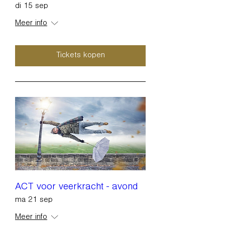
di 15 sep
Meer info
Tickets kopen
ACT voor veerkracht - avond
ma 21 sep
Meer info