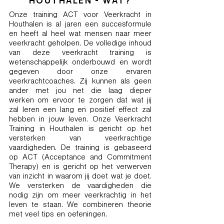
HOUTHALEN - WAT?
Onze training ACT voor Veerkracht in
Houthalen is al jaren een succesformule
en heeft al heel wat mensen naar meer
veerkracht geholpen. De volledige inhoud
van deze veerkracht training is
wetenschappelijk onderbouwd en wordt
gegeven door onze ervaren
veerkrachtcoaches. Zij kunnen als geen
ander met jou net die laag dieper
werken om ervoor te zorgen dat wat jij
zal leren een lang en positief effect zal
hebben in jouw leven. Onze Veerkracht
Training in Houthalen is gericht op het
versterken van veerkrachtige
vaardigheden. De training is gebaseerd
op ACT (Acceptance and Commitment
Therapy) en is gericht op het verwerven
van inzicht in waarom jij doet wat je doet.
We versterken de vaardigheden die
nodig zijn om meer veerkrachtig in het
leven te staan. We combineren theorie
met veel tips en oefeningen.