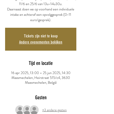
11/6 en 25/6 van 13u-14u30u.
Daarnaast doen we op voorhand een individuele
intake en achteraf een opvolggesprek (0-11
euro/gesprek).
Tickets zijn niet te koop
Andere evenementen bekijken
Tijd en locatie
16 apr 2025, 13:00 – 25 jun 2025, 14:30
Maasmechelen, Heirstraat 515/c4, 3630
Maasmechelen, België
Gasten
+3 andere gasten