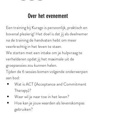
Over het evenement
Een training bij Kurago is persoonlijk, praktisch en 
bovenal plezierig! Het doel is dat jij als deelnemer 
na de training de handvaten hebt om meer 
veerkrachtig in het leven te staan. 
We starten met een intake om je hulpvraag te 
verhelderen opdat jij het maximale uit de 
groepsessies zou kunnen halen. 
Tijden de 6 sessies komen volgende onderwerpen 
aan bod: 
Wat is ACT (Acceptance and Commitment 
Therapy)? 
Waar wil je naar toe in het leven? 
Hoe kan je jouw waarden als levenskompas 
gebruiken? 