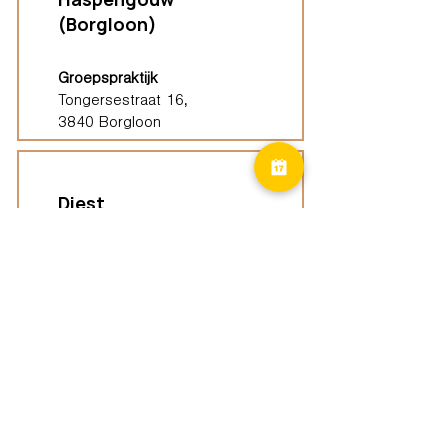
(Borgloon)
Groepspraktijk
Tongersestraat 16,
3840 Borgloon
Diest
Groepspraktijk
Langenberg 46,
3294 Diest
Geel
Groepspraktijk