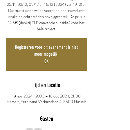
25/11, 02/12, 09/12 en 16/12 (2024) van 19-21u .
Daarnaast doen we op voorhand een individuele
intake en achteraf een opvolggesprek. De prijs is
12.5€ (dankzij ELP conventie subsidie) voor het
hele traject.
Registreren voor dit evenement is niet
meer mogelijk.
OK
Tijd en locatie
18 nov 2024, 19:00 – 16 dec 2024, 21:00
Hasselt, Ferdinand Verbiestlaan 4, 3500 Hasselt
Gasten