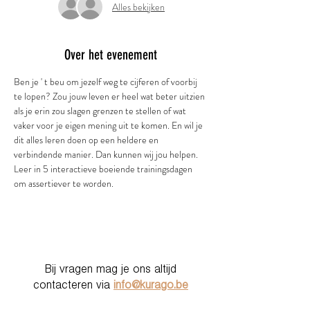
Alles bekijken
Over het evenement
Ben je ' t beu om jezelf weg te cijferen of voorbij 
te lopen? Zou jouw leven er heel wat beter uitzien 
als je erin zou slagen grenzen te stellen of wat 
vaker voor je eigen mening uit te komen. En wil je 
dit alles leren doen op een heldere en 
verbindende manier. Dan kunnen wij jou helpen.
Leer in 5 interactieve boeiende trainingsdagen 
om assertiever te worden. 
Bij vragen mag je ons altijd
contacteren via
info@kurago.be