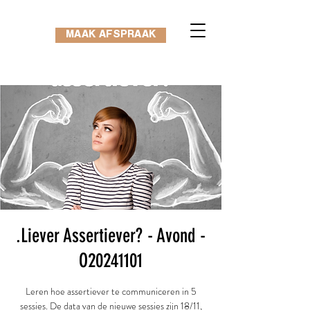
MAAK AFSPRAAK
.Liever Assertiever? - Avond -
O20241101
Leren hoe assertiever te communiceren in 5
sessies. De data van de nieuwe sessies zijn 18/11,