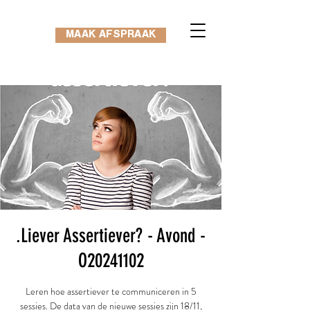
MAAK AFSPRAAK
.Liever Assertiever? - Avond -
O20241102
Leren hoe assertiever te communiceren in 5
sessies. De data van de nieuwe sessies zijn 18/11,