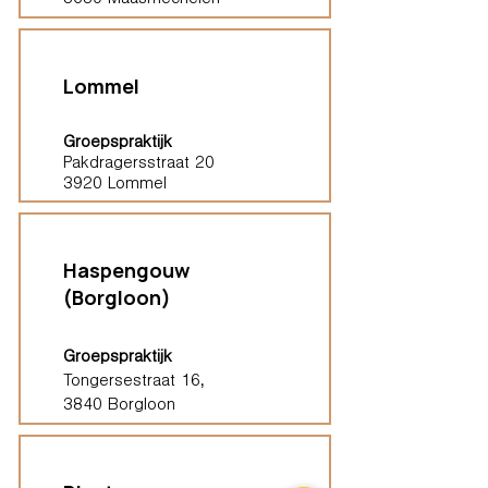
3630 Maasmechelen
Lommel
Groepspraktijk
Pakdragersstraat 20
3920 Lommel
Haspengouw
(Borgloon)
Groepspraktijk
Tongersestraat 16,
3840 Borgloon