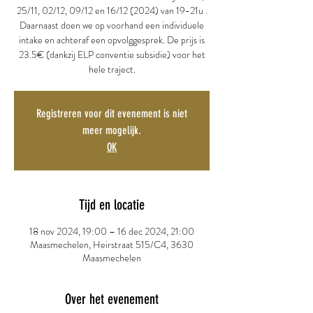
25/11, 02/12, 09/12 en 16/12 (2024) van 19-21u .
Daarnaast doen we op voorhand een individuele
intake en achteraf een opvolggesprek. De prijs is
23.5€ (dankzij ELP conventie subsidie) voor het
hele traject.
Registreren voor dit evenement is niet
meer mogelijk.
OK
Tijd en locatie
18 nov 2024, 19:00 – 16 dec 2024, 21:00
Maasmechelen, Heirstraat 515/C4, 3630
Maasmechelen
Over het evenement