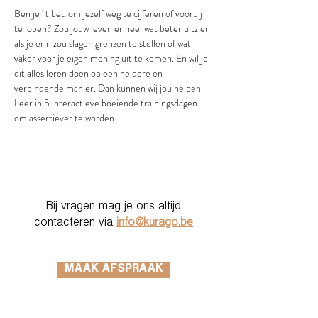
Ben je ' t beu om jezelf weg te cijferen of voorbij 
te lopen? Zou jouw leven er heel wat beter uitzien 
als je erin zou slagen grenzen te stellen of wat 
vaker voor je eigen mening uit te komen. En wil je 
dit alles leren doen op een heldere en 
verbindende manier. Dan kunnen wij jou helpen.
Leer in 5 interactieve boeiende trainingsdagen 
om assertiever te worden. 
Bij vragen mag je ons altijd
contacteren via
info@kurago.be
MAAK AFSPRAAK