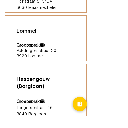
Heirstraat 515/C4
3630 Maasmechelen
Lommel
Groepspraktijk
Pakdragersstraat 20
3920 Lommel
Haspengouw
(Borgloon)
Groepspraktijk
Tongersestraat 16,
3840 Borgloon