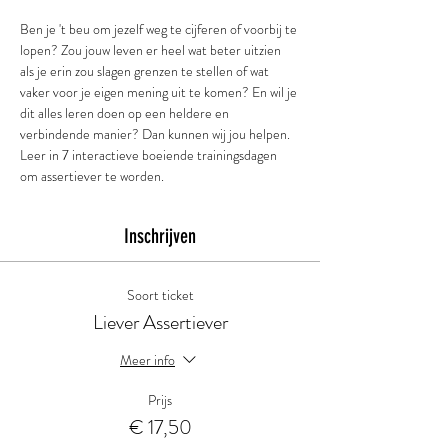
Ben je 't beu om jezelf weg te cijferen of voorbij te 
lopen? Zou jouw leven er heel wat beter uitzien 
als je erin zou slagen grenzen te stellen of wat 
vaker voor je eigen mening uit te komen? En wil je 
dit alles leren doen op een heldere en 
verbindende manier? Dan kunnen wij jou helpen. 
Leer in 7 interactieve boeiende trainingsdagen 
om assertiever te worden. 
Inschrijven
Soort ticket
Liever Assertiever
Meer info
Prijs
€ 17,50