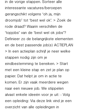
in de vorige stappen. Sorteer alle
interessante vacatures/beroepen
gerangschikt volgens ‘oh ja, mijn
droomjob’ tot ‘best wel ok’. > Zoek de
rode draad? Waarin verschillen de
‘topjobs’ van de ‘best wel ok jobs’?
Definieer zo de belangrijkste elementen
en de best passende job(s) ACTIEPLAN
> In een actieplan schrijf je neer welke
stappen nodig zijn om je
eindbestemming te bereiken. > Start
met een kleine stap en zet je plan op
papier. Dat helpt je om in actie te
komen. Er zijn vaak meerdere wegen
naar een nieuwe job. We stippelen
alvast enkele ideeën voor je uit: - Volg
een opleiding: Via deze link vind je een
overzicht van alle opleidingen in