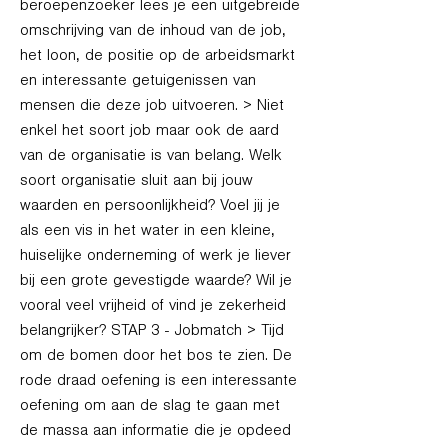
beroepenzoeker lees je een uitgebreide
omschrijving van de inhoud van de job,
het loon, de positie op de arbeidsmarkt
en interessante getuigenissen van
mensen die deze job uitvoeren. > Niet
enkel het soort job maar ook de aard
van de organisatie is van belang. Welk
soort organisatie sluit aan bij jouw
waarden en persoonlijkheid? Voel jij je
als een vis in het water in een kleine,
huiselijke onderneming of werk je liever
bij een grote gevestigde waarde? Wil je
vooral veel vrijheid of vind je zekerheid
belangrijker? STAP 3 - Jobmatch > Tijd
om de bomen door het bos te zien. De
rode draad oefening is een interessante
oefening om aan de slag te gaan met
de massa aan informatie die je opdeed