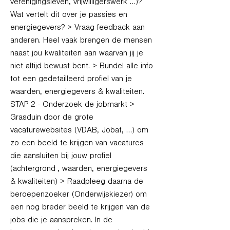
verenigingsleven, vrijwilligerswerk …)?
Wat vertelt dit over je passies en
energiegevers? > Vraag feedback aan
anderen. Heel vaak brengen de mensen
naast jou kwaliteiten aan waarvan jij je
niet altijd bewust bent. > Bundel alle info
tot een gedetailleerd profiel van je
waarden, energiegevers & kwaliteiten.
STAP 2 - Onderzoek de jobmarkt >
Grasduin door de grote
vacaturewebsites (VDAB, Jobat, …) om
zo een beeld te krijgen van vacatures
die aansluiten bij jouw profiel
(achtergrond , waarden, energiegevers
& kwaliteiten) > Raadpleeg daarna de
beroepenzoeker (Onderwijskiezer) om
een nog breder beeld te krijgen van de
jobs die je aanspreken. In de