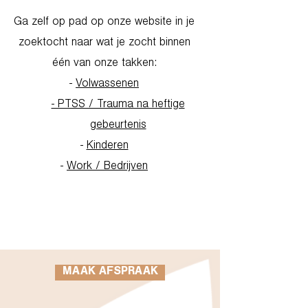
Ga zelf op pad op onze website in je
zoektocht naar wat je zocht binnen
één van onze takken:
-
Volwassenen
- PTSS / Trauma na heftige
gebeurtenis
-
Kinderen
-
Work / Bedrijven
Go to Homepage
MAAK AFSPRAAK