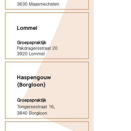
3630 Maasmechelen
Lommel
Groepspraktijk
Pakdragersstraat 20
3920 Lommel
Haspengouw
(Borgloon)
Groepspraktijk
Tongersestraat 16,
3840 Borgloon