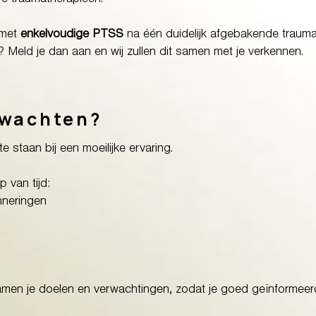
re traumatherapieën.
 met
enkelvoudige PTSS
na één duidelijk afgebakende traumati
? Meld je dan aan en wij zullen dit samen met je verkennen.
rwachten?
e staan bij een moeilijke ervaring.
 van tijd:
nneringen
men je doelen en verwachtingen, zodat je goed geïnformeerd