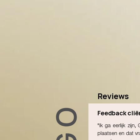
Reviews
Feedback clië
"Ik ga eerlijk zij
plaatsen en dat vra