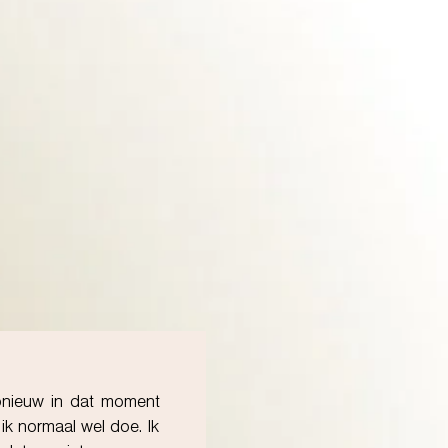
 opnieuw in dat moment
 ik normaal wel doe. Ik