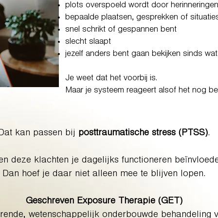
plots overspoeld wordt door herinneringe
bepaalde plaatsen, gesprekken of situaties
snel schrikt of gespannen bent
slecht slaapt
jezelf anders bent gaan bekijken sinds wat
Je weet dat het voorbij is.
Maar je systeem reageert alsof het nog bez
Dat kan passen bij
posttraumatische stress (PTSS)
.
ven deze klachten je dagelijks functioneren beïnvloed
Dan hoef je daar niet alleen mee te blijven lopen.
Geschreven Exposure Therapie (GET)
durende, wetenschappelijk onderbouwde behandeling 