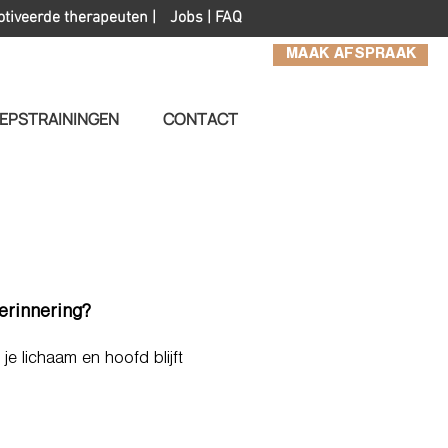
otiveerde therapeuten |
Jobs
|
FAQ
MAAK AFSPRAAK
EPSTRAININGEN
CONTACT
herinnering?
e lichaam en hoofd blijft