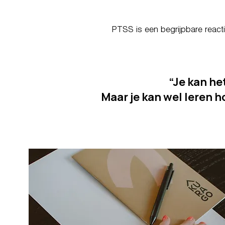
PTSS is een begrijpbare react
“Je kan h
Maar je kan wel leren h