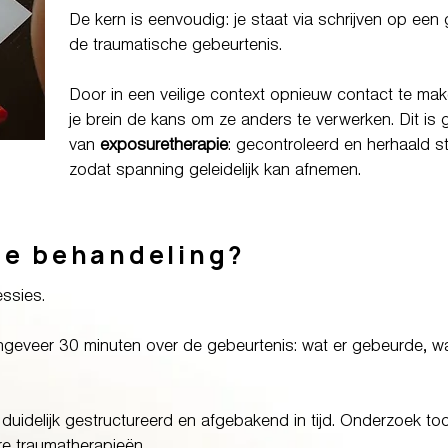
De kern is eenvoudig: je staat via schrijven op een g
de traumatische gebeurtenis.
Door in een veilige context opnieuw contact te make
je brein de kans om ze anders te verwerken. Dit is
van
exposuretherapie
: gecontroleerd en herhaald sti
zodat spanning geleidelijk kan afnemen.
de behandeling?
ssies.
 ongeveer 30 minuten over de gebeurtenis: wat er gebeurde, wa
 duidelijk gestructureerd en afgebakend in tijd. Onderzoek too