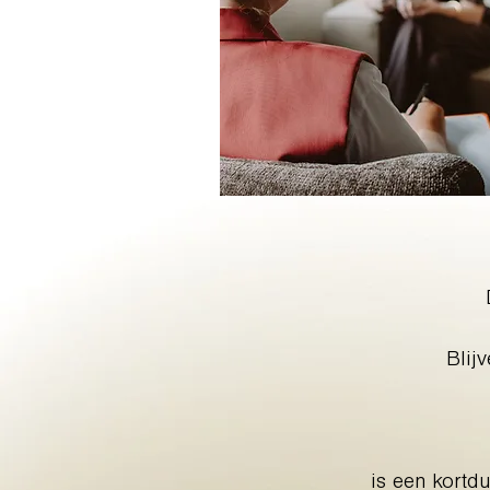
Blij
is een kort