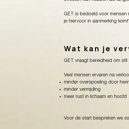
effecten kan hebben als lange
GET is bedoeld voor mensen
je hiervoor in aanmerking komt
Wat kan je ve
GET vraagt bereidheid om stil t
Veel mensen ervaren na verloop
minder overspoeling door heri
minder vermijding
meer rust in lichaam en hoofd
Voor de start bespreken we sa