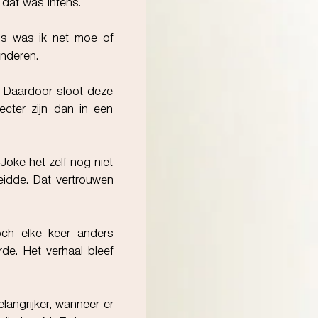
 dat was intens.
ms was ik net moe of
anderen.
t. Daardoor sloot deze
recter zijn dan in een
oke het zelf nog niet
leidde. Dat vertrouwen
och elke keer anders
rde. Het verhaal bleef
langrijker, wanneer er