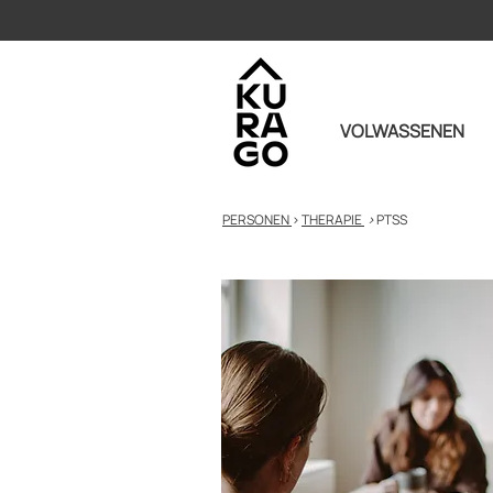
VOLWASSENEN
PERSONEN
>
THERAPIE
>
PTSS