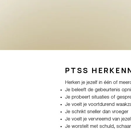
PTSS HERKEN
Herken je jezelf in één of mee
Je beleeft de gebeurtenis opni
Je probeert situaties of gespr
Je voelt je voortdurend waak
Je schrikt sneller dan vroeger
Je voelt je vervreemd van jeze
Je worstelt met schuld, schaa