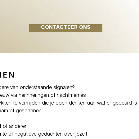
CONTACTEER ONS
NEN
rdere van onderstaande signalen?
euw via herinneringen of nachtmerries
ekken te vermijden die je doen denken aan wat er gebeurd is
zaam of gespannen
lf of anderen
mte of negatieve gedachten over jezelf