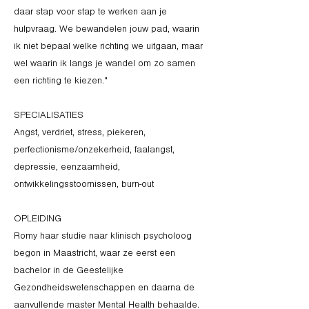
daar stap voor stap te werken aan je
hulpvraag. We bewandelen jouw pad, waarin
ik niet bepaal welke richting we uitgaan, maar
wel waarin ik langs je wandel om zo samen
een richting te kiezen."
SPECIALISATIES
Angst, verdriet, stress, piekeren,
perfectionisme/onzekerheid, faalangst,
depressie, eenzaamheid,
ontwikkelingsstoornissen, burn-out
OPLEIDING
Romy haar studie naar klinisch psycholoog
begon in Maastricht, waar ze eerst een
bachelor in de Geestelijke
Gezondheidswetenschappen en daarna de
aanvullende master Mental Health behaalde.