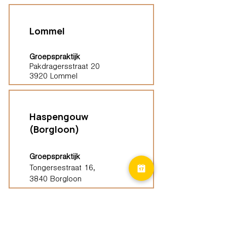
Lommel
Groepspraktijk
Pakdragersstraat 20
3920 Lommel
Haspengouw
(Borgloon)
Groepspraktijk
Tongersestraat 16,
3840 Borgloon
Diest