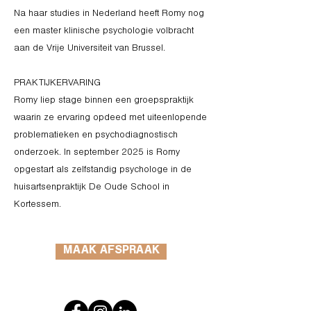
Na haar studies in Nederland heeft Romy nog
een master klinische psychologie volbracht
aan de Vrije Universiteit van Brussel.
PRAKTIJKERVARING
Romy liep stage binnen een groepspraktijk
waarin ze ervaring opdeed met uiteenlopende
problematieken en psychodiagnostisch
onderzoek. In september 2025 is Romy
opgestart als zelfstandig psychologe in de
huisartsenpraktijk De Oude School in
Kortessem.
MAAK AFSPRAAK