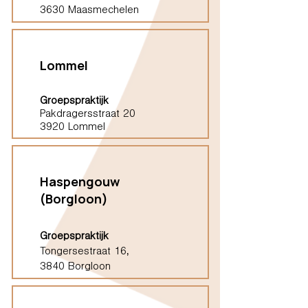
3630 Maasmechelen
Lommel
Groepspraktijk
Pakdragersstraat 20
3920 Lommel
Haspengouw
(Borgloon)
Groepspraktijk
Tongersestraat 16,
3840 Borgloon