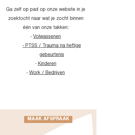
Ga zelf op pad op onze website in je
zoektocht naar wat je zocht binnen
één van onze takken:
-
Volwassenen
- PTSS / Trauma na heftige
gebeurtenis
-
Kinderen
-
Work / Bedrijven
Go to Homepage
MAAK AFSPRAAK