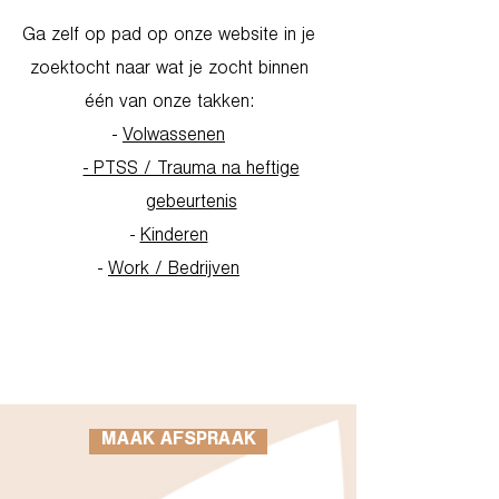
Ga zelf op pad op onze website in je
zoektocht naar wat je zocht binnen
één van onze takken:
-
Volwassenen
- PTSS / Trauma na heftige
gebeurtenis
-
Kinderen
-
Work / Bedrijven
Go to Homepage
MAAK AFSPRAAK