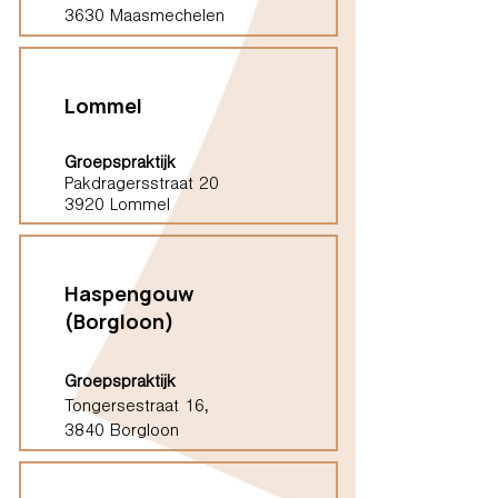
3630 Maasmechelen
Lommel
Groepspraktijk
Pakdragersstraat 20
3920 Lommel
Haspengouw
(Borgloon)
Groepspraktijk
Tongersestraat 16,
3840 Borgloon