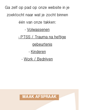
Ga zelf op pad op onze website in je
zoektocht naar wat je zocht binnen
één van onze takken:
-
Volwassenen
- PTSS / Trauma na heftige
gebeurtenis
-
Kinderen
-
Work / Bedrijven
Go to Homepage
MAAK AFSPRAAK