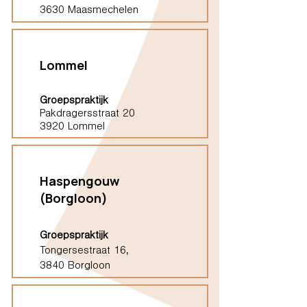
3630 Maasmechelen
Lommel
Groepspraktijk
Pakdragersstraat 20
3920 Lommel
Haspengouw
(Borgloon)
Groepspraktijk
Tongersestraat 16,
3840 Borgloon