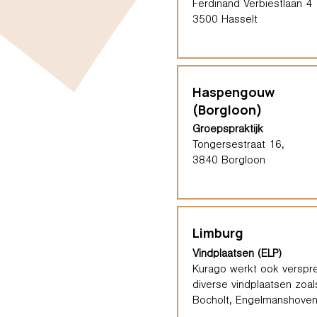
Ferdinand Verbiestlaan 4
3500 Hasselt
Haspengouw
(Borgloon)
Groepspraktijk
Tongersestraat 16,
3840 Borgloon
Limburg
Vindplaatsen (ELP)
Kurago werkt ook verspre
diverse vindplaatsen zoal
Bocholt, Engelmanshoven,