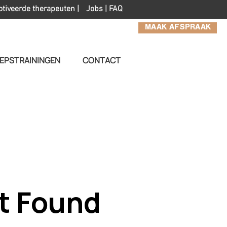
otiveerde therapeuten |
Jobs
|
FAQ
MAAK AFSPRAAK
EPSTRAININGEN
CONTACT
t Found