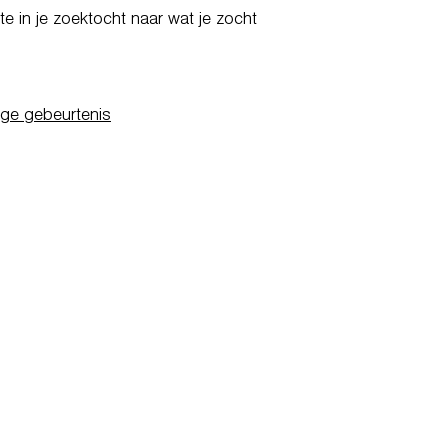
e in je zoektocht naar wat je zocht
ige gebeurtenis