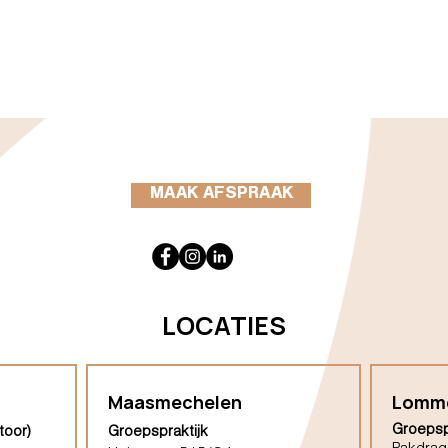
MAAK AFSPRAAK
LOCATIES
Maasmechelen
Lomm
Groepsp
toor)
Groepspraktijk