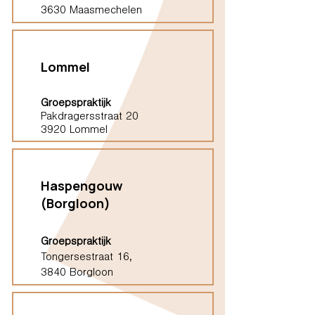
3630 Maasmechelen
Lommel
Groepspraktijk
Pakdragersstraat 20
3920 Lommel
Haspengouw
(Borgloon)
Groepspraktijk
Tongersestraat 16,
3840 Borgloon