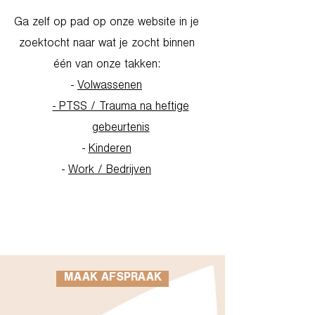
Ga zelf op pad op onze website in je
zoektocht naar wat je zocht binnen
één van onze takken:
-
Volwassenen
- PTSS / Trauma na heftige
gebeurtenis
-
Kinderen
-
Work / Bedrijven
Go to Homepage
MAAK AFSPRAAK