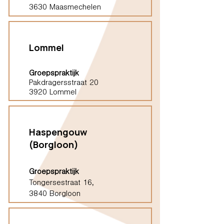
3630 Maasmechelen
Lommel
Groepspraktijk
Pakdragersstraat 20
3920 Lommel
Haspengouw
(Borgloon)
Groepspraktijk
Tongersestraat 16,
3840 Borgloon