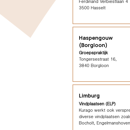
Ferdinand Verbiestlaan 4
3500 Hasselt
Haspengouw
(Borgloon)
Groepspraktijk
Tongersestraat 16,
3840 Borgloon
Limburg
Vindplaatsen (ELP)
Kurago werkt ook verspre
diverse vindplaatsen zoal
Bocholt, Engelmanshoven,