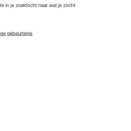
e in je zoektocht naar wat je zocht
ige gebeurtenis