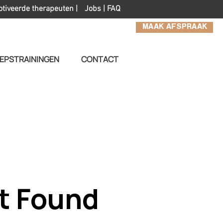
otiveerde therapeuten |
Jobs
|
FAQ
MAAK AFSPRAAK
EPSTRAININGEN
CONTACT
t Found