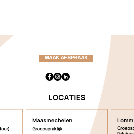
MAAK AFSPRAAK
LOCATIES
Maasmechelen
Lomm
Groepsp
toor)
Groepspraktijk