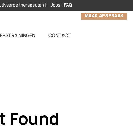
otiveerde therapeuten |
Jobs
|
FAQ
MAAK AFSPRAAK
EPSTRAININGEN
CONTACT
t Found