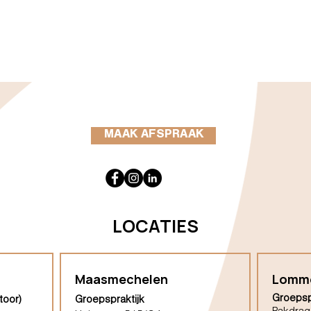
MAAK AFSPRAAK
LOCATIES
Maasmechelen
Lomm
Groepsp
toor)
Groepspraktijk