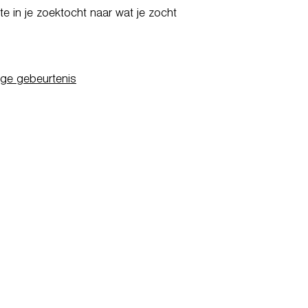
e in je zoektocht naar wat je zocht
ige gebeurtenis