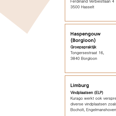
Ferdinand Verbiestlaan 4
3500 Hasselt
Haspengouw
(Borgloon)
Groepspraktijk
Tongersestraat 16,
3840 Borgloon
Limburg
Vindplaatsen (ELP)
Kurago werkt ook verspre
diverse vindplaatsen zoal
Bocholt, Engelmanshoven,