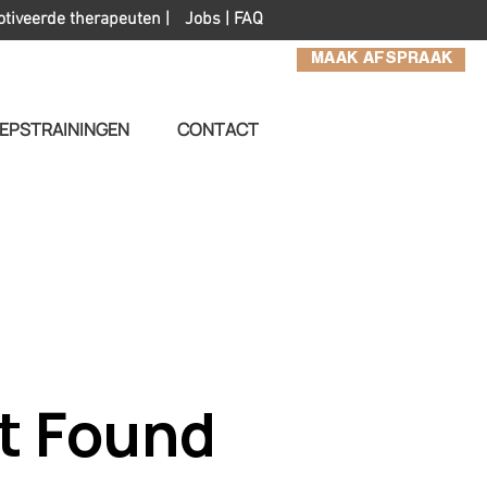
otiveerde therapeuten |
Jobs
|
FAQ
MAAK AFSPRAAK
EPSTRAININGEN
CONTACT
t Found