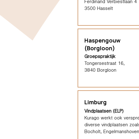
Ferdinand Verbiestlaan 4
3500 Hasselt
Haspengouw
(Borgloon)
Groepspraktijk
Tongersestraat 16,
3840 Borgloon
Limburg
Vindplaatsen (ELP)
Kurago werkt ook verspre
diverse vindplaatsen zoal
Bocholt, Engelmanshoven,