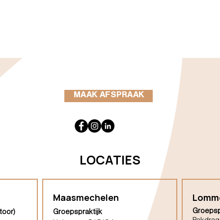
MAAK AFSPRAAK
LOCATIES
Maasmechelen
Lomm
Groepsp
toor)
Groepspraktijk