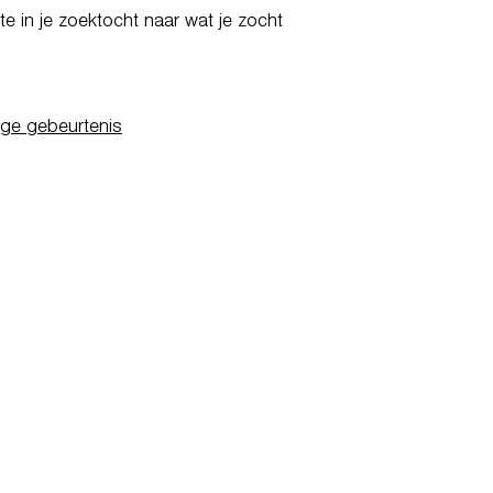
e in je zoektocht naar wat je zocht
ige gebeurtenis